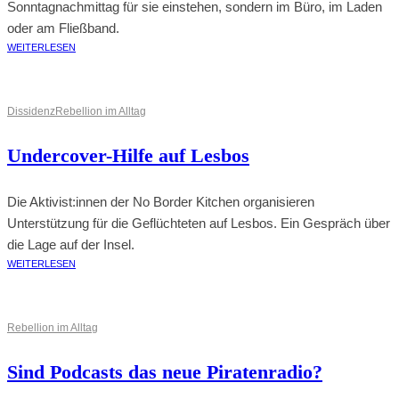
Sonntagnachmittag für sie einstehen, sondern im Büro, im Laden
oder am Fließband.
WEITERLESEN
Dissidenz
Rebellion im Alltag
Undercover-Hilfe auf Lesbos
Die Aktivist:innen der No Border Kitchen organisieren
Unterstützung für die Geflüchteten auf Lesbos. Ein Gespräch über
die Lage auf der Insel.
WEITERLESEN
Rebellion im Alltag
Sind Podcasts das neue Piratenradio?