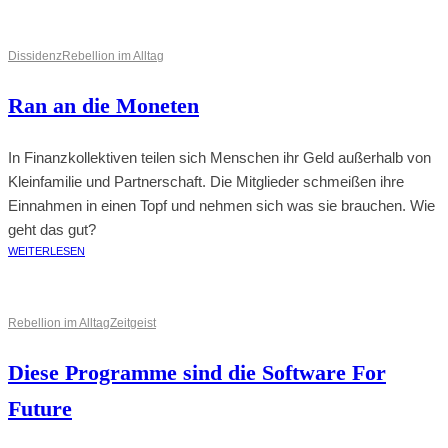
Dissidenz
Rebellion im Alltag
Ran an die Moneten
In Finanzkollektiven teilen sich Menschen ihr Geld außerhalb von
Kleinfamilie und Partnerschaft. Die Mitglieder schmeißen ihre
Einnahmen in einen Topf und nehmen sich was sie brauchen. Wie
geht das gut?
WEITERLESEN
Rebellion im Alltag
Zeitgeist
Diese Programme sind die Software For
Future