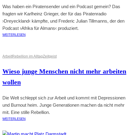
Was haben ein Piratensender und ein Podcast gemein? Das
fragten wir Karlheinz Grieger, der für das Piratenradio
›Dreyeckland‹ kämpfte, und Frederic Julian Tillmanns, der den
Podcast ›Afrika für Almans‹ produziert.
WEITERLESEN
Arbeit
Rebellion im Alltag
Zeitgeist
Wieso junge Menschen nicht mehr arbeiten
wollen
Die Welt schleppt sich zur Arbeit und kommt mit Depressionen
und Burnout heim. Junge Generationen machen da nicht mehr
mit. Eine stille Rebellion.
WEITERLESEN