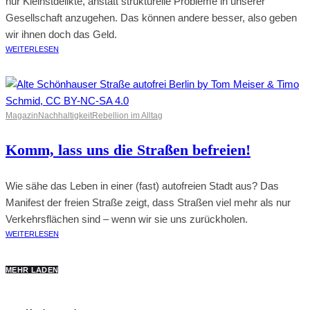
nur Kleinstdelikte, anstatt strukturelle Probleme in unserer
Gesellschaft anzugehen. Das können andere besser, also geben
wir ihnen doch das Geld.
WEITERLESEN
Magazin
Nachhaltigkeit
Rebellion im Alltag
Komm, lass uns die Straßen befreien!
Wie sähe das Leben in einer (fast) autofreien Stadt aus? Das
Manifest der freien Straße zeigt, dass Straßen viel mehr als nur
Verkehrsflächen sind – wenn wir sie uns zurückholen.
WEITERLESEN
MEHR LADEN