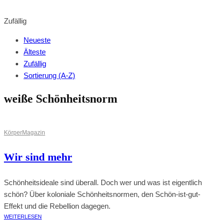
BROWSE SHOP
Zufällig
Neueste
Älteste
Zufällig
Sortierung (A-Z)
weiße Schönheitsnorm
Körper
Magazin
Wir sind mehr
Schönheitsideale sind überall. Doch wer und was ist eigentlich
schön? Über koloniale Schönheitsnormen, den Schön-ist-gut-
Effekt und die Rebellion dagegen.
WEITERLESEN