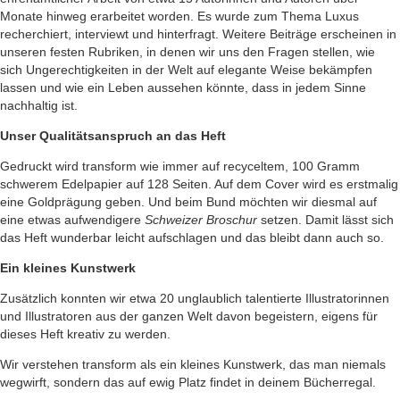
Monate hinweg erarbeitet worden. Es wurde zum Thema Luxus
recherchiert, interviewt und hinterfragt. Weitere Beiträge erscheinen in
unseren festen Rubriken, in denen wir uns den Fragen stellen, wie
sich Ungerechtigkeiten in der Welt auf elegante Weise bekämpfen
lassen und wie ein Leben aussehen könnte, dass in jedem Sinne
nachhaltig ist.
Unser Qualitätsanspruch an das Heft
Gedruckt wird transform wie immer auf recyceltem, 100 Gramm
schwerem Edelpapier auf 128 Seiten. Auf dem Cover wird es erstmalig
eine Goldprägung geben. Und beim Bund möchten wir diesmal auf
eine etwas aufwendigere
Schweizer Broschur
setzen. Damit lässt sich
das Heft wunderbar leicht aufschlagen und das bleibt dann auch so.
Ein kleines Kunstwerk
Zusätzlich konnten wir etwa 20 unglaublich talentierte Illustratorinnen
und Illustratoren aus der ganzen Welt davon begeistern, eigens für
dieses Heft kreativ zu werden.
Wir verstehen transform als ein kleines Kunstwerk, das man niemals
wegwirft, sondern das auf ewig Platz findet in deinem Bücherregal.