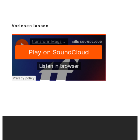
Vorlesen lassen