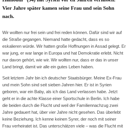
Vier Jahre später kamen seine Frau und sein Sohn
nach.
Wir wollten nur frei sein und frei reden können. Dafür sind wir auf
die Straße gegangen. Niemand hatte gedacht, dass es so
eskalieren würde. Wir hatten große Hoffnungen in Assad gelegt. Er
war jung, er war lange in Europa und hat Demokratie erlebt. Nicht
nur davon gehört, wie wir. Wir wollten nur, dass er das in unser
Land bringt, damit wir alle ein gutes Leben haben.
Seit letztem Jahr bin ich deutscher Staatsbürger. Meine Ex-Frau
und mein Sohn sind seit sieben Jahren hier. Er ist in Syrien
geboren, war ein Baby, als ich das Land verlassen habe. Jetzt
geht er in die achte Klasse einer Sportschule in Berlin. Ich habe
die beiden durch die Flucht und weil der Familiennachzug zwei
Jahre gedauert hat, über vier Jahre nicht gesehen. Das überlebt
keine Beziehung. Ich kenne keinen Syrer, der noch mit seiner
Frau verheiratet ist. Das unterschätzen viele – was die Flucht mit