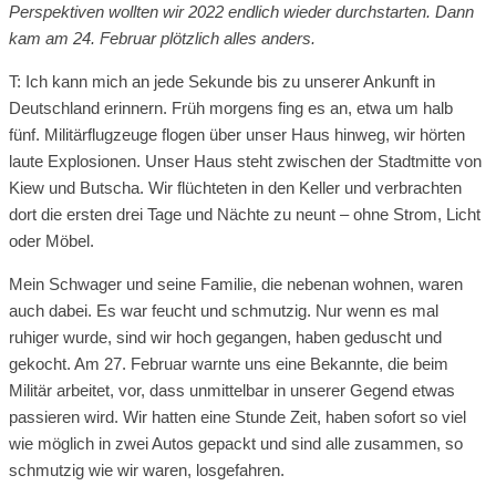
Perspektiven wollten wir 2022 endlich wieder durchstarten. Dann
kam am 24. Februar plötzlich alles anders.
T: Ich kann mich an jede Sekunde bis zu unserer Ankunft in
Deutschland erinnern. Früh morgens fing es an, etwa um halb
fünf. Militärflugzeuge flogen über unser Haus hinweg, wir hörten
laute Explosionen. Unser Haus steht zwischen der Stadtmitte von
Kiew und Butscha. Wir flüchteten in den Keller und verbrachten
dort die ersten drei Tage und Nächte zu neunt – ohne Strom, Licht
oder Möbel.
Mein Schwager und seine Familie, die nebenan wohnen, waren
auch dabei. Es war feucht und schmutzig. Nur wenn es mal
ruhiger wurde, sind wir hoch gegangen, haben geduscht und
gekocht. Am 27. Februar warnte uns eine Bekannte, die beim
Militär arbeitet, vor, dass unmittelbar in unserer Gegend etwas
passieren wird. Wir hatten eine Stunde Zeit, haben sofort so viel
wie möglich in zwei Autos gepackt und sind alle zusammen, so
schmutzig wie wir waren, losgefahren.