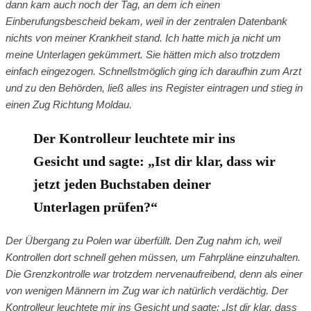
dann kam auch noch der Tag, an dem ich einen
Einberufungsbescheid bekam, weil in der zentralen Datenbank
nichts von meiner Krankheit stand. Ich hatte mich ja nicht um
meine Unterlagen gekümmert. Sie hätten mich also trotzdem
einfach eingezogen. Schnellstmöglich ging ich daraufhin zum Arzt
und zu den Behörden, ließ alles ins Register eintragen und stieg in
einen Zug Richtung Moldau.
Der Kontrolleur leuchtete mir ins
Gesicht und sagte: „Ist dir klar, dass wir
jetzt jeden Buchstaben deiner
Unterlagen prüfen?“
Der Übergang zu Polen war überfüllt. Den Zug nahm ich, weil
Kontrollen dort schnell gehen müssen, um Fahrpläne einzuhalten.
Die Grenzkontrolle war trotzdem nervenaufreibend, denn als einer
von wenigen Männern im Zug war ich natürlich verdächtig. Der
Kontrolleur leuchtete mir ins Gesicht und sagte: „Ist dir klar, dass