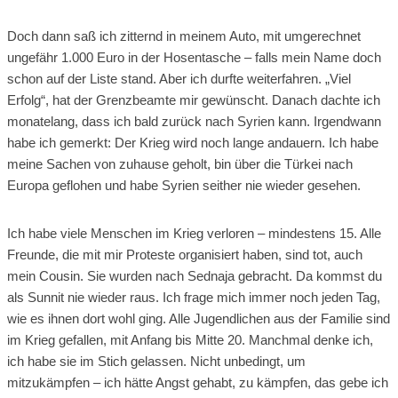
Doch dann saß ich zitternd in meinem Auto, mit umgerechnet
ungefähr 1.000 Euro in der Hosentasche – falls mein Name doch
schon auf der Liste stand. Aber ich durfte weiterfahren. „Viel
Erfolg“, hat der Grenzbeamte mir gewünscht. Danach dachte ich
monatelang, dass ich bald zurück nach Syrien kann. Irgendwann
habe ich gemerkt: Der Krieg wird noch lange andauern. Ich habe
meine Sachen von zuhause geholt, bin über die Türkei nach
Europa geflohen und habe Syrien seither nie wieder gesehen.
Ich habe viele Menschen im Krieg verloren – mindestens 15. Alle
Freunde, die mit mir Proteste organisiert haben, sind tot, auch
mein Cousin. Sie wurden nach Sednaja gebracht. Da kommst du
als Sunnit nie wieder raus. Ich frage mich immer noch jeden Tag,
wie es ihnen dort wohl ging. Alle Jugendlichen aus der Familie sind
im Krieg gefallen, mit Anfang bis Mitte 20. Manchmal denke ich,
ich habe sie im Stich gelassen. Nicht unbedingt, um
mitzukämpfen – ich hätte Angst gehabt, zu kämpfen, das gebe ich