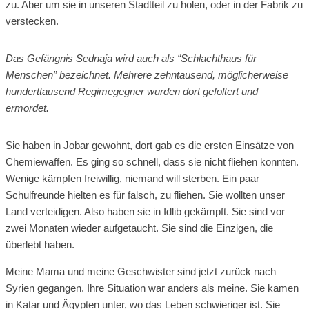
zu. Aber um sie in unseren Stadtteil zu holen, oder in der Fabrik zu
verstecken.
Das Gefängnis Sednaja wird auch als “Schlachthaus für
Menschen” bezeichnet. Mehrere zehntausend, möglicherweise
hunderttausend Regimegegner wurden dort gefoltert und
ermordet.
Sie haben in Jobar gewohnt, dort gab es die ersten Einsätze von
Chemiewaffen. Es ging so schnell, dass sie nicht fliehen konnten.
Wenige kämpfen freiwillig, niemand will sterben. Ein paar
Schulfreunde hielten es für falsch, zu fliehen. Sie wollten unser
Land verteidigen. Also haben sie in Idlib gekämpft. Sie sind vor
zwei Monaten wieder aufgetaucht. Sie sind die Einzigen, die
überlebt haben.
Meine Mama und meine Geschwister sind jetzt zurück nach
Syrien gegangen. Ihre Situation war anders als meine. Sie kamen
in Katar und Ägypten unter, wo das Leben schwieriger ist. Sie