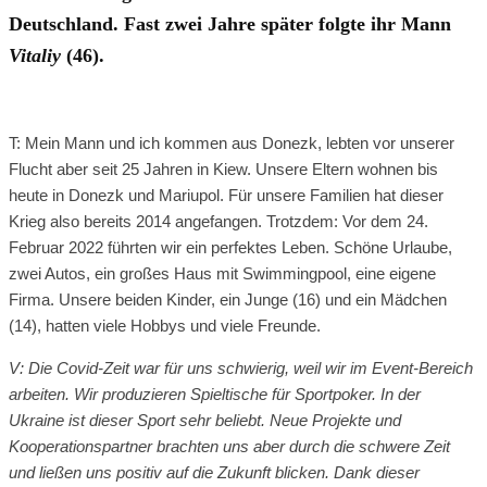
Deutschland. Fast zwei Jahre später folgte ihr Mann
Vitaliy
(46).
T: Mein Mann und ich kommen aus Donezk, lebten vor unserer
Flucht aber seit 25 Jahren in Kiew. Unsere Eltern wohnen bis
heute in Donezk und Mariupol. Für unsere Familien hat dieser
Krieg also bereits 2014 angefangen. Trotzdem: Vor dem 24.
Februar 2022 führten wir ein perfektes Leben. Schöne Urlaube,
zwei Autos, ein großes Haus mit Swimmingpool, eine eigene
Firma. Unsere beiden Kinder, ein Junge (16) und ein Mädchen
(14), hatten viele Hobbys und viele Freunde.
V: Die Covid-Zeit war für uns schwierig, weil wir im Event-Bereich
arbeiten. Wir produzieren Spieltische für Sportpoker. In der
Ukraine ist dieser Sport sehr beliebt. Neue Projekte und
Kooperationspartner brachten uns aber durch die schwere Zeit
und ließen uns positiv auf die Zukunft blicken. Dank dieser