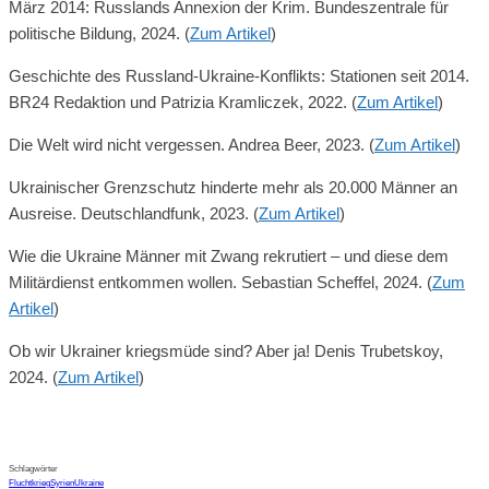
März 2014: Russlands Annexion der Krim. Bundeszentrale für
politische Bildung, 2024. (
Zum Artikel
)
Geschichte des Russland-Ukraine-Konflikts: Stationen seit 2014.
BR24 Redaktion und Patrizia Kramliczek, 2022. (
Zum Artikel
)
Die Welt wird nicht vergessen. Andrea Beer, 2023. (
Zum Artikel
)
Ukrainischer Grenzschutz hinderte mehr als 20.000 Männer an
Ausreise. Deutschlandfunk, 2023. (
Zum Artikel
)
Wie die Ukraine Männer mit Zwang rekrutiert – und diese dem
Militärdienst entkommen wollen. Sebastian Scheffel, 2024. (
Zum
Artikel
)
Ob wir Ukrainer kriegsmüde sind? Aber ja! Denis Trubetskoy,
2024. (
Zum Artikel
)
Schlagwörter
Flucht
krieg
Syrien
Ukraine