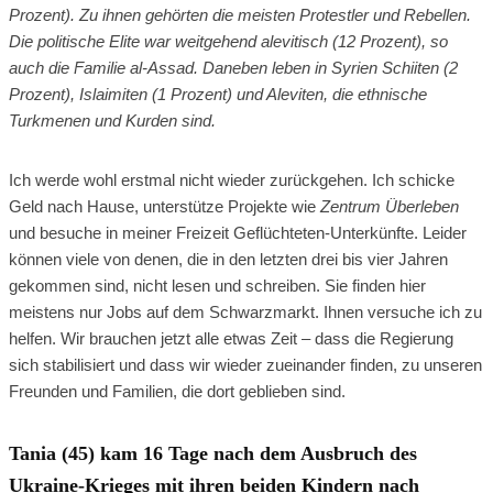
Prozent). Zu ihnen gehörten die meisten Protestler und Rebellen.
Die politische Elite war weitgehend alevitisch (12 Prozent), so
auch die Familie al-Assad. Daneben leben in Syrien Schiiten (2
Prozent), Islaimiten (1 Prozent) und Aleviten, die ethnische
Turkmenen und Kurden sind.
Ich werde wohl erstmal nicht wieder zurückgehen. Ich schicke
Geld nach Hause, unterstütze Projekte wie
Zentrum Überleben
und besuche in meiner Freizeit Geflüchteten-Unterkünfte. Leider
können viele von denen, die in den letzten drei bis vier Jahren
gekommen sind, nicht lesen und schreiben. Sie finden hier
meistens nur Jobs auf dem Schwarzmarkt. Ihnen versuche ich zu
helfen. Wir brauchen jetzt alle etwas Zeit – dass die Regierung
sich stabilisiert und dass wir wieder zueinander finden, zu unseren
Freunden und Familien, die dort geblieben sind.
Tania (45) kam 16 Tage nach dem Ausbruch des
Ukraine-Krieges mit ihren beiden Kindern nach