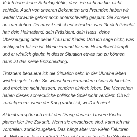
V: Ich habe keine Schuldgefühle, dass ich nicht da bin, nicht
schieße. Auch von unseren Bekannten und Freunden haben wir
weder Vorwürfe gehört noch unterschwellig gespürt. Sie können
uns verstehen. Du musst selbst entscheiden, was für dich Priorität
hat: dein Heimatland, dein Präsident, dein Haus, deine
Überzeugung oder deine Frau und Kinder. Und ich sage nicht, was
richtig oder falsch ist. Wenn jemand für sein Heimatland kämpft
und er wirklich glaubt, in dieser Situation etwas tun zu können,
dann ist das seine Entscheidung.
Trotzdem bedauere ich die Situation sehr. In der Ukraine leben
wirklich gute Leute. Sie wünschen niemandem etwas Schlechtes
und möchten nicht hassen, sondern einfach leben. Die Menschen
haben dieses schreckliche politische Spiel nicht verdient. Ob wir
zurückgehen, wenn der Krieg vorbei ist, weiß ich nicht.
Aktuell verspüre ich nicht den Drang danach. Unsere Kinder
planen hier ihre Zukunft. Wenn sie erwachsen sind, kann ich mir
vorstellen, zurückzugehen. Das hängt aber von vielen Faktoren
ab: Will meine Frau zurück? Wie sieht meine berufliche Situation