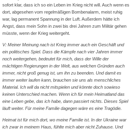
sofort klar, dass ich so ein Leben im Krieg nicht will. Auch wenn es
dort, abgesehen vom regelmäßigen Bombenalarm, meist ruhig
war, lag permanent Spannung in der Luft. Außerdem hätte ich
Angst, dass mein Sohn in zwei bis drei Jahren zum Militär gehen
müsste, wenn der Krieg weitergeht.
V: Meiner Meinung nach ist Krieg immer auch ein Geschäft und
ein politisches Spiel. Dass die Kämpfe nach vier Jahren immer
noch weitergehen, bedeutet für mich, dass der Wille der
mächtigen Regierungen in der Welt, aus welchen Gründen auch
immer, nicht groß genug ist, um ihn zu beenden. Und damit es
immer weiter laufen kann, brauchen sie uns als menschliches
Material. Ich will da nicht mitspielen und könnte doch sowieso
keinen Unterschied machen. Wenn ich für mein Heimatland das
eine Leben gebe, das ich habe, dann passiert nichts. Dieses Spiel
läuft weiter. Für meine Familie dagegen wäre es eine Tragödie.
Heimat ist für mich dort, wo meine Familie ist. In der Ukraine war
ich zwar in meinem Haus, fühlte mich aber nicht Zuhause. Und