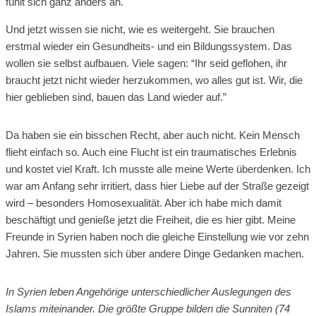
fühlt sich ganz anders an.
Und jetzt wissen sie nicht, wie es weitergeht. Sie brauchen
erstmal wieder ein Gesundheits- und ein Bildungssystem. Das
wollen sie selbst aufbauen. Viele sagen: “Ihr seid geflohen, ihr
braucht jetzt nicht wieder herzukommen, wo alles gut ist. Wir, die
hier geblieben sind, bauen das Land wieder auf.”
Da haben sie ein bisschen Recht, aber auch nicht. Kein Mensch
flieht einfach so. Auch eine Flucht ist ein traumatisches Erlebnis
und kostet viel Kraft. Ich musste alle meine Werte überdenken. Ich
war am Anfang sehr irritiert, dass hier Liebe auf der Straße gezeigt
wird – besonders Homosexualität. Aber ich habe mich damit
beschäftigt und genieße jetzt die Freiheit, die es hier gibt. Meine
Freunde in Syrien haben noch die gleiche Einstellung wie vor zehn
Jahren. Sie mussten sich über andere Dinge Gedanken machen.
In Syrien leben Angehörige unterschiedlicher Auslegungen des
Islams miteinander. Die größte Gruppe bilden die Sunniten (74