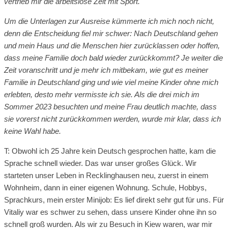
vertrieb mir die arbeitslose Zeit mit Sport.
Um die Unterlagen zur Ausreise kümmerte ich mich noch nicht,
denn die Entscheidung fiel mir schwer: Nach Deutschland gehen
und mein Haus und die Menschen hier zurücklassen oder hoffen,
dass meine Familie doch bald wieder zurückkommt? Je weiter die
Zeit voranschritt und je mehr ich mitbekam, wie gut es meiner
Familie in Deutschland ging und wie viel meine Kinder ohne mich
erlebten, desto mehr vermisste ich sie. Als die drei mich im
Sommer 2023 besuchten und meine Frau deutlich machte, dass
sie vorerst nicht zurückkommen werden, wurde mir klar, dass ich
keine Wahl habe.
T: Obwohl ich 25 Jahre kein Deutsch gesprochen hatte, kam die
Sprache schnell wieder. Das war unser großes Glück. Wir
starteten unser Leben in Recklinghausen neu, zuerst in einem
Wohnheim, dann in einer eigenen Wohnung. Schule, Hobbys,
Sprachkurs, mein erster Minijob: Es lief direkt sehr gut für uns. Für
Vitaliy war es schwer zu sehen, dass unsere Kinder ohne ihn so
schnell groß wurden. Als wir zu Besuch in Kiew waren, war mir