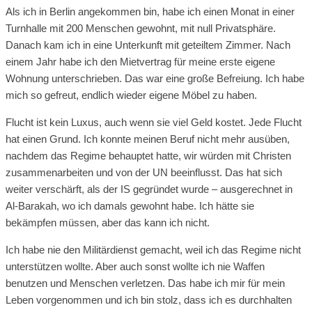
Als ich in Berlin angekommen bin, habe ich einen Monat in einer
Turnhalle mit 200 Menschen gewohnt, mit null Privatsphäre.
Danach kam ich in eine Unterkunft mit geteiltem Zimmer. Nach
einem Jahr habe ich den Mietvertrag für meine erste eigene
Wohnung unterschrieben. Das war eine große Befreiung. Ich habe
mich so gefreut, endlich wieder eigene Möbel zu haben.
Flucht ist kein Luxus, auch wenn sie viel Geld kostet. Jede Flucht
hat einen Grund. Ich konnte meinen Beruf nicht mehr ausüben,
nachdem das Regime behauptet hatte, wir würden mit Christen
zusammenarbeiten und von der UN beeinflusst. Das hat sich
weiter verschärft, als der IS gegründet wurde – ausgerechnet in
Al-Barakah, wo ich damals gewohnt habe. Ich hätte sie
bekämpfen müssen, aber das kann ich nicht.
Ich habe nie den Militärdienst gemacht, weil ich das Regime nicht
unterstützen wollte. Aber auch sonst wollte ich nie Waffen
benutzen und Menschen verletzen. Das habe ich mir für mein
Leben vorgenommen und ich bin stolz, dass ich es durchhalten