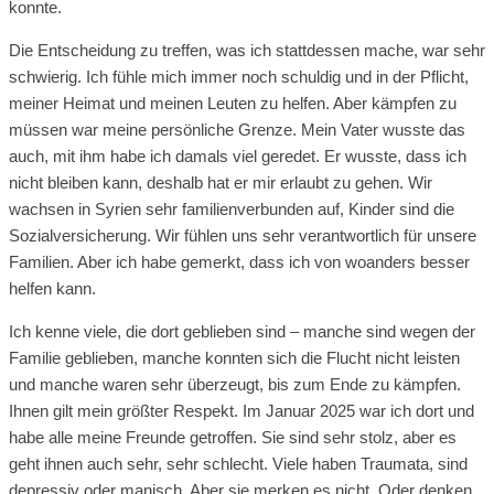
konnte.
Die Entscheidung zu treffen, was ich stattdessen mache, war sehr
schwierig. Ich fühle mich immer noch schuldig und in der Pflicht,
meiner Heimat und meinen Leuten zu helfen. Aber kämpfen zu
müssen war meine persönliche Grenze. Mein Vater wusste das
auch, mit ihm habe ich damals viel geredet. Er wusste, dass ich
nicht bleiben kann, deshalb hat er mir erlaubt zu gehen. Wir
wachsen in Syrien sehr familienverbunden auf, Kinder sind die
Sozialversicherung. Wir fühlen uns sehr verantwortlich für unsere
Familien. Aber ich habe gemerkt, dass ich von woanders besser
helfen kann.
Ich kenne viele, die dort geblieben sind – manche sind wegen der
Familie geblieben, manche konnten sich die Flucht nicht leisten
und manche waren sehr überzeugt, bis zum Ende zu kämpfen.
Ihnen gilt mein größter Respekt. Im Januar 2025 war ich dort und
habe alle meine Freunde getroffen. Sie sind sehr stolz, aber es
geht ihnen auch sehr, sehr schlecht. Viele haben Traumata, sind
depressiv oder manisch. Aber sie merken es nicht. Oder denken,