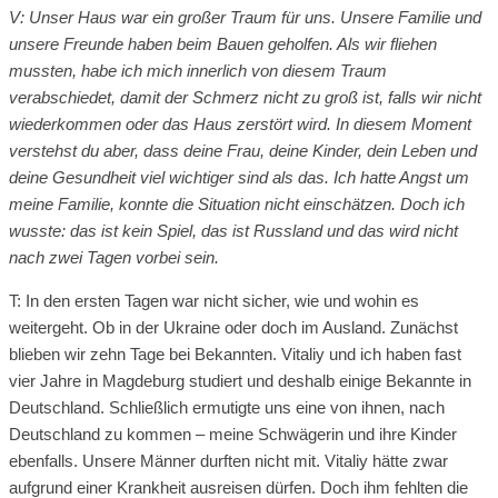
V: Unser Haus war ein großer Traum für uns. Unsere Familie und
unsere Freunde haben beim Bauen geholfen. Als wir fliehen
mussten, habe ich mich innerlich von diesem Traum
verabschiedet, damit der Schmerz nicht zu groß ist, falls wir nicht
wiederkommen oder das Haus zerstört wird. In diesem Moment
verstehst du aber, dass deine Frau, deine Kinder, dein Leben und
deine Gesundheit viel wichtiger sind als das. Ich hatte Angst um
meine Familie, konnte die Situation nicht einschätzen. Doch ich
wusste: das ist kein Spiel, das ist Russland und das wird nicht
nach zwei Tagen vorbei sein.
T: In den ersten Tagen war nicht sicher, wie und wohin es
weitergeht. Ob in der Ukraine oder doch im Ausland. Zunächst
blieben wir zehn Tage bei Bekannten. Vitaliy und ich haben fast
vier Jahre in Magdeburg studiert und deshalb einige Bekannte in
Deutschland. Schließlich ermutigte uns eine von ihnen, nach
Deutschland zu kommen – meine Schwägerin und ihre Kinder
ebenfalls. Unsere Männer durften nicht mit. Vitaliy hätte zwar
aufgrund einer Krankheit ausreisen dürfen. Doch ihm fehlten die