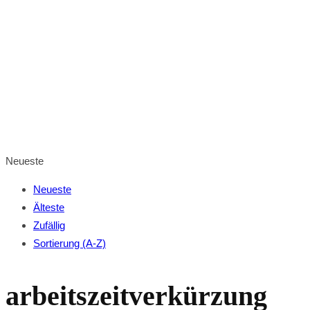
0
0
Ihr Warenkorb ist leer
BROWSE SHOP
Neueste
Neueste
Älteste
Zufällig
Sortierung (A-Z)
arbeitszeitverkürzung