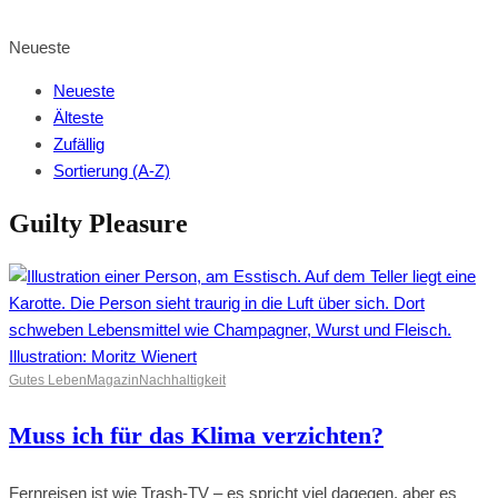
BROWSE SHOP
Neueste
Neueste
Älteste
Zufällig
Sortierung (A-Z)
Guilty Pleasure
Gutes Leben
Magazin
Nachhaltigkeit
Muss ich für das Klima verzichten?
Fernreisen ist wie Trash-TV – es spricht viel dagegen, aber es