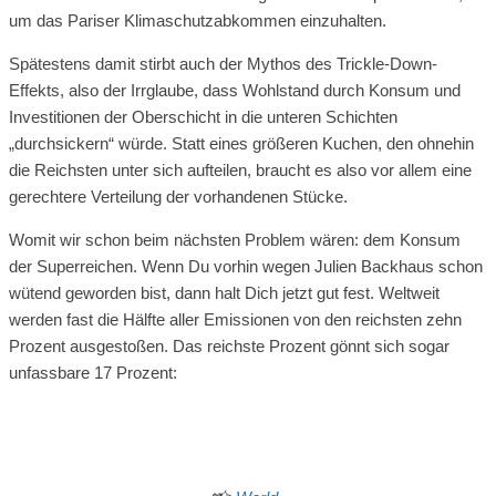
um das Pariser Klimaschutzabkommen einzuhalten.
Spätestens damit stirbt auch der Mythos des Trickle-Down-
Effekts, also der Irrglaube, dass Wohlstand durch Konsum und
Investitionen der Oberschicht in die unteren Schichten
„durchsickern“ würde. Statt eines größeren Kuchen, den ohnehin
die Reichsten unter sich aufteilen, braucht es also vor allem eine
gerechtere Verteilung der vorhandenen Stücke.
Womit wir schon beim nächsten Problem wären: dem Konsum
der Superreichen. Wenn Du vorhin wegen Julien Backhaus schon
wütend geworden bist, dann halt Dich jetzt gut fest. Weltweit
werden fast die Hälfte aller Emissionen von den reichsten zehn
Prozent ausgestoßen. Das reichste Prozent gönnt sich sogar
unfassbare 17 Prozent: