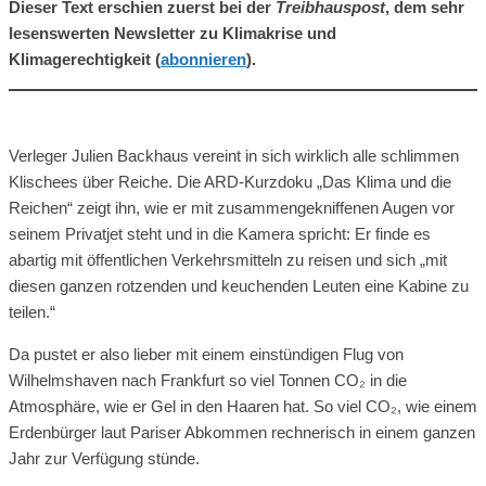
Dieser Text erschien zuerst bei der
Treibhauspost
, dem sehr
lesenswerten Newsletter zu Klimakrise und
Klimagerechtigkeit (
abonnieren
).
Verleger Julien Backhaus vereint in sich wirklich alle schlimmen
Klischees über Reiche. Die ARD-Kurzdoku „Das Klima und die
Reichen“ zeigt ihn, wie er mit zusammengekniffenen Augen vor
seinem Privatjet steht und in die Kamera spricht: Er finde es
abartig mit öffentlichen Verkehrsmitteln zu reisen und sich „mit
diesen ganzen rotzenden und keuchenden Leuten eine Kabine zu
teilen.“
Da pustet er also lieber mit einem einstündigen Flug von
Wilhelmshaven nach Frankfurt so viel Tonnen CO₂ in die
Atmosphäre, wie er Gel in den Haaren hat. So viel CO₂, wie einem
Erdenbürger laut Pariser Abkommen rechnerisch in einem ganzen
Jahr zur Verfügung stünde.