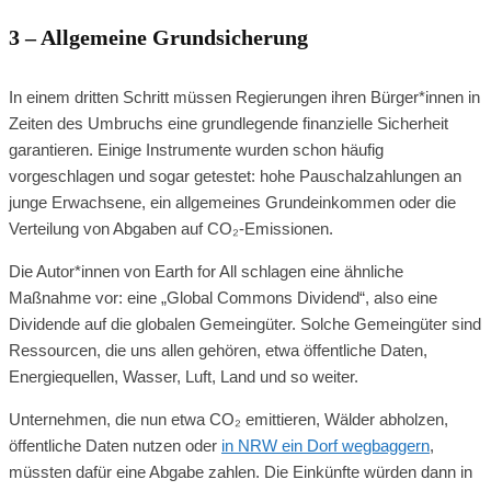
3 – Allgemeine Grundsicherung
In einem dritten Schritt müssen Regierungen ihren Bürger*innen in
Zeiten des Umbruchs eine grundlegende finanzielle Sicherheit
garantieren. Einige Instrumente wurden schon häufig
vorgeschlagen und sogar getestet: hohe Pauschalzahlungen an
junge Erwachsene, ein allgemeines Grundeinkommen oder die
Verteilung von Abgaben auf CO₂-Emissionen.
Die Autor*innen von Earth for All schlagen eine ähnliche
Maßnahme vor: eine „Global Commons Dividend“, also eine
Dividende auf die globalen Gemeingüter. Solche Gemeingüter sind
Ressourcen, die uns allen gehören, etwa öffentliche Daten,
Energiequellen, Wasser, Luft, Land und so weiter.
Unternehmen, die nun etwa CO₂ emittieren, Wälder abholzen,
öffentliche Daten nutzen oder
in NRW ein Dorf wegbaggern
,
müssten dafür eine Abgabe zahlen. Die Einkünfte würden dann in