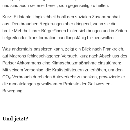
und sind auch seltener bereit, sich gegenseitig zu helfen.
Kurz: Eklatante Ungleichheit höhlt den sozialen Zusammenhalt
aus. Den brauchen Regierungen aber dringend, wenn sie die
breite Mehrheit ihrer Bürger*innen hinter sich bringen und in Zeiten
tiefgreifender Transformation handlungsfähig bleiben wollen.
Was andernfalls passieren kann, zeigt ein Blick nach Frankreich,
auf Macrons fehlgeschlagenen Versuch, kurz nach Abschluss des
Pariser Abkommens eine Klimaschutzmaßnahme einzuführen:
Mit seinem Vorschlag, die Kraftstoffsteuern zu erhöhen, um den
CO₂-Verbrauch durch den Autoverkehr zu senken, provozierte er
die monatelangen gewaltsamen Proteste der Gelbwesten-
Bewegung.
Und jetzt?