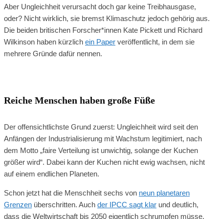
Aber Ungleichheit verursacht doch gar keine Treibhausgase,
oder? Nicht wirklich, sie bremst Klimaschutz jedoch gehörig aus.
Die beiden britischen Forscher*innen Kate Pickett und Richard
Wilkinson haben kürzlich
ein Paper
veröffentlicht, in dem sie
mehrere Gründe dafür nennen.
Reiche Menschen haben große Füße
Der offensichtlichste Grund zuerst: Ungleichheit wird seit den
Anfängen der Industrialisierung mit Wachstum legitimiert, nach
dem Motto „faire Verteilung ist unwichtig, solange der Kuchen
größer wird“. Dabei kann der Kuchen nicht ewig wachsen, nicht
auf einem endlichen Planeten.
Schon jetzt hat die Menschheit sechs von
neun planetaren
Grenzen
überschritten. Auch
der IPCC sagt klar
und deutlich,
dass die Weltwirtschaft bis 2050 eigentlich schrumpfen müsse,