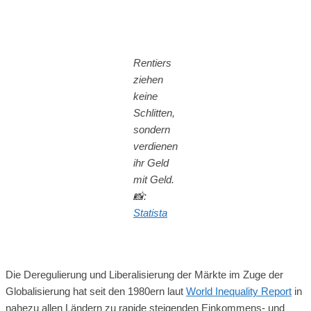
Rentiers
ziehen
keine
Schlitten,
sondern
verdienen
ihr Geld
mit Geld.
📸
:
Statista
Die Deregulierung und Liberalisierung der Märkte im Zuge der
Globalisierung hat seit den 1980ern laut
World Inequality Report
in
nahezu allen Ländern zu rapide steigenden Einkommens- und