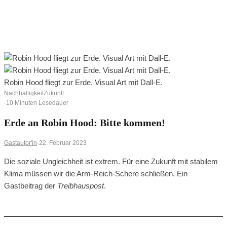
0
0
Ihr Warenkorb ist leer
BROWSE SHOP
Robin Hood fliegt zur Erde. Visual Art mit Dall-E.
Nachhaltigkeit
Zukunft
·
10 Minuten Lesedauer
Erde an Robin Hood: Bitte kommen!
Gastautor'in
·
22. Februar 2023
Die soziale Ungleichheit ist extrem. Für eine Zukunft mit stabilem
Klima müssen wir die Arm-Reich-Schere schließen. Ein
Gastbeitrag der
Treibhauspost
.