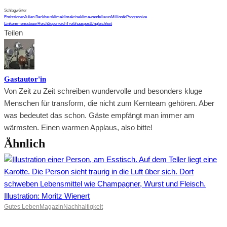
Schlagwörter
Emissionen
Julien Backhaus
klima
klimakrise
klimawandel
luxus
Millionär
Progressive
Einkommenssteuer
Reich
Superreich
Treibhauspost
Ungleichheit
Teilen
Gastautor'in
Von Zeit zu Zeit schreiben wundervolle und besonders kluge
Menschen für transform, die nicht zum Kernteam gehören. Aber
was bedeutet das schon. Gäste empfängt man immer am
wärmsten. Einen warmen Applaus, also bitte!
Ähnlich
Gutes Leben
Magazin
Nachhaltigkeit