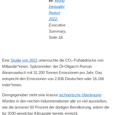
📸
:
World
Inequality
Report
2022
,
Executive
Summary,
Seite 18.
Eine
Studie von 2021
untersuchte die CO₂-Fußabdrücke von
Milliardär*innen. Spitzenreiter: der Öl-Oligarch Roman
Abramowitsch mit 31.200 Tonnen Emissionen pro Jahr. Das
entspricht den Emissionen von 2.836 Deutschen oder 16.166
Inder*innen.
Demgegenüber steht eine krasse
rechnerische Überlegung
:
Würden in den reichen Industrienationen alle so viel ausstoßen,
wie die ärmeren 50 Prozent der dortigen Bevölkerung, wären die
für 2030 gesetzten Klimaziele bereits erreicht.