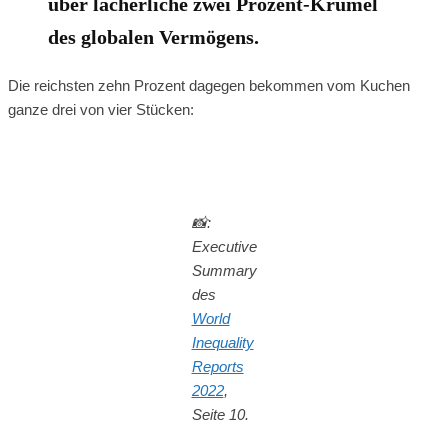
über lächerliche zwei Prozent-Krümel
des globalen Vermögens.
Die reichsten zehn Prozent dagegen bekommen vom Kuchen
ganze drei von vier Stücken:
📸:
Executive
Summary
des
World
Inequality
Reports
2022
,
Seite 10.