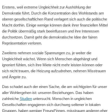
Erstens, weil extreme Ungleichheit zur Aushöhlung der
Demokratie führt. Durch die Konzentration des Wohlstands am
oberen gesellschaftlichen Rand verlagert sich auch die politische
Macht dorthin. Einige wenige können dank ihrer finanziellen Mittel
die Politik übermäßig stark beeinflussen und ihre Interessen
durchsetzen. Damit geht die demokratische Idee der fairen
Repräsentation verloren.
Zweitens nehmen soziale Spannungen zu, je weiter die
Ungleichheit wächst. Wenn sich Menschen abgehängt und
ignoriert fühlen, sich ihre Miete nicht mehr leisten können oder
sich nicht trauen, die Heizung aufzudrehen, nehmen Misstrauen
und Ängste zu.
Das schadet auch der einen Sache, die am wichtigsten für unser
aller Wohlergehen ist: unseren Beziehungen. Das haben
zahlreiche
Studien
untersucht. Menschen in ungleichen
Gesellschaften engagieren sich durchweg seltener in lokalen
Gruppen, haben weniger Freund*innen, misstrauen anderen eher