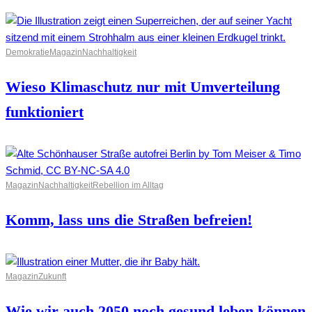
Demokratie
Magazin
Nachhaltigkeit
Wieso Klimaschutz nur mit Umverteilung
funktioniert
Magazin
Nachhaltigkeit
Rebellion im Alltag
Komm, lass uns die Straßen befreien!
Magazin
Zukunft
Wie wir auch 2050 noch gesund leben können