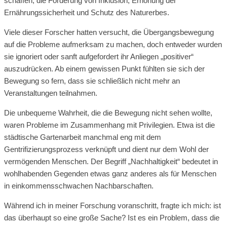
schaffen, die Förderung von Inklusion, Erhöhung der
Ernährungssicherheit und Schutz des Naturerbes.
Viele dieser Forscher hatten versucht, die Übergangsbewegung
auf die Probleme aufmerksam zu machen, doch entweder wurden
sie ignoriert oder sanft aufgefordert ihr Anliegen „positiver“
auszudrücken. Ab einem gewissen Punkt fühlten sie sich der
Bewegung so fern, dass sie schließlich nicht mehr an
Veranstaltungen teilnahmen.
Die unbequeme Wahrheit, die die Bewegung nicht sehen wollte,
waren Probleme im Zusammenhang mit Privilegien. Etwa ist die
städtische Gartenarbeit manchmal eng mit dem
Gentrifizierungsprozess verknüpft und dient nur dem Wohl der
vermögenden Menschen. Der Begriff „Nachhaltigkeit“ bedeutet in
wohlhabenden Gegenden etwas ganz anderes als für Menschen
in einkommensschwachen Nachbarschaften.
Während ich in meiner Forschung voranschritt, fragte ich mich: ist
das überhaupt so eine große Sache? Ist es ein Problem, dass die