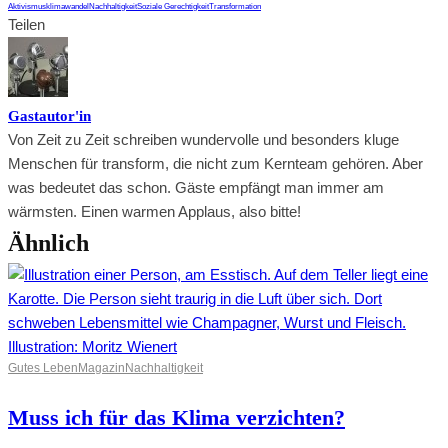
Aktivismus
klimawandel
Nachhaltigkeit
Soziale Gerechtigkeit
Transformation
Teilen
Gastautor'in
Von Zeit zu Zeit schreiben wundervolle und besonders kluge
Menschen für transform, die nicht zum Kernteam gehören. Aber
was bedeutet das schon. Gäste empfängt man immer am
wärmsten. Einen warmen Applaus, also bitte!
Ähnlich
Gutes Leben
Magazin
Nachhaltigkeit
Muss ich für das Klima verzichten?