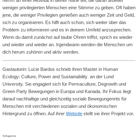
Nimm an einer Aktivität in deiner Nähe teil, die daran arbeitet
weniger privilegierten Menschen eine Stimme zu geben. Oft haben
jene, die weniger Privilegien genießen auch weniger Zeit und Geld,
sich zu organisieren. Es hilft auch schon, sich weiter über das
Problem zu informieren und es in deinem Umfeld anzusprechen.
Wenn du damit zunächst auf taube Ohren triffst, sprich es wieder
und wieder und wieder an. Irgendwann werden die Menschen um
dich herum zuhören und aktiv werden.
Gastautorin:
Lucie Bardos
schrieb ihren Master in Human
Ecology: Culture, Power and Sustainability an der Lund
University. Sie engagiert sich für Permaculture, Degrowth und
Green Party Bewegungen in Europa und Kanada. Ihr Fokus liegt
darauf nachhaltige und gleichzeitig soziale Bewegungennts für
Menschen mit verchiedenen sozialen und ökonomischen
Hintergrund zu öffnen. Auf ihrer
Website
stellt sie ihrer Projekt vor.
Schlagwörter