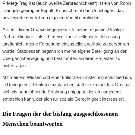
Privileg-Fragilität (auch „weiße Zerbrechlichkeit“) ist ein von Robin
Diangelo geprägter Begriff. Er beschreibt das Unbehagen, das
privilegierte durch ihren eigenen Vorteil empfinden.
Als Teil dieser Gruppe begegnete ich meiner eigenen „Privileg-
Zerbrechlichkeit“, als ich meine These vollendete. Ich erwog
tatsächlich, meine Forschung einzustellen, weil sie zu persönlich
wurde. Stattdessen begann ich meine eigene Beteiligung an der
Übergangsbewegung und bestimmten anderen Projekten zu
hinterfragen.
Mit meinem Wissen und einer kritischen Einstellung entschied ich,
in Unbequemlichkeiten einzutauchen statt sie zu meiden. Das hat
sich als sehr lohnende Erfahrung entpuppt, die ich nur jedem
empfehlen kann, der sich für soziale Gerechtigkeit interessiert.
Die Fragen der der bislang ausgeschlossenen
Menschen beantworten