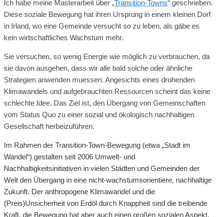
Ich habe meine Masterarbeit über „
Transition-Towns
“ geschrieben.
Diese soziale Bewegung hat ihren Ursprung in einem kleinen Dorf
in Irland, wo eine Gemeinde versucht so zu leben, als gäbe es
kein wirtschaftliches Wachstum mehr.
Sie versuchen, so wenig Energie wie möglich zu verbrauchen, da
sie davon ausgehen, dass wir alle bald solche oder ähnliche
Strategien anwenden muessen. Angesichts eines drohenden
Klimawandels und aufgebrauchten Ressourcen scheint das keine
schlechte Idee. Das Ziel ist, den Übergang von Gemeinschaften
vom Status Quo zu einer sozial und ökologisch nachhaltigen
Gesellschaft herbeizuführen.
Im Rahmen der Transition-Town-Bewegung (etwa „Stadt im
Wandel“) gestalten seit 2006 Umwelt- und
Nachhaltigkeitsinitiativen in vielen Städten und Gemeinden der
Welt den Übergang in eine nicht-wachstumsorientiere, nachhaltige
Zukunft. Der anthropogene Klimawandel und die
(Preis)Unsicherheit von Erdöl durch Knappheit sind die treibende
Kraft, die Bewegung hat aber auch einen großen sozialen Aspekt.