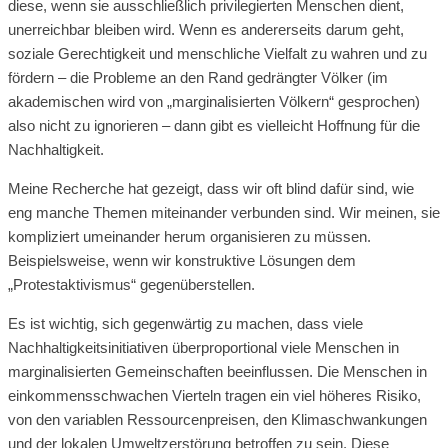
diese, wenn sie ausschließlich privilegierten Menschen dient,
unerreichbar bleiben wird. Wenn es andererseits darum geht,
soziale Gerechtigkeit und menschliche Vielfalt zu wahren und zu
fördern – die Probleme an den Rand gedrängter Völker (im
akademischen wird von „marginalisierten Völkern“ gesprochen)
also nicht zu ignorieren – dann gibt es vielleicht Hoffnung für die
Nachhaltigkeit.
Meine Recherche hat gezeigt, dass wir oft blind dafür sind, wie
eng manche Themen miteinander verbunden sind. Wir meinen, sie
kompliziert umeinander herum organisieren zu müssen.
Beispielsweise, wenn wir konstruktive Lösungen dem
„Protestaktivismus“ gegenüberstellen.
Es ist wichtig, sich gegenwärtig zu machen, dass viele
Nachhaltigkeitsinitiativen überproportional viele Menschen in
marginalisierten Gemeinschaften beeinflussen. Die Menschen in
einkommensschwachen Vierteln tragen ein viel höheres Risiko,
von den variablen Ressourcenpreisen, den Klimaschwankungen
und der lokalen Umweltzerstörung betroffen zu sein. Diese