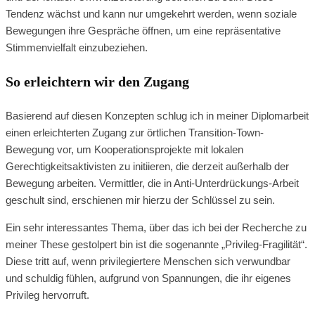
Tendenz wächst und kann nur umgekehrt werden, wenn soziale
Bewegungen ihre Gespräche öffnen, um eine repräsentative
Stimmenvielfalt einzubeziehen.
So erleichtern wir den Zugang
Basierend auf diesen Konzepten schlug ich in meiner Diplomarbeit
einen erleichterten Zugang zur örtlichen Transition-Town-
Bewegung vor, um Kooperationsprojekte mit lokalen
Gerechtigkeitsaktivisten zu initiieren, die derzeit außerhalb der
Bewegung arbeiten. Vermittler, die in Anti-Unterdrückungs-Arbeit
geschult sind, erschienen mir hierzu der Schlüssel zu sein.
Ein sehr interessantes Thema, über das ich bei der Recherche zu
meiner These gestolpert bin ist die sogenannte „Privileg-Fragilität“.
Diese tritt auf, wenn privilegiertere Menschen sich verwundbar
und schuldig fühlen, aufgrund von Spannungen, die ihr eigenes
Privileg hervorruft.