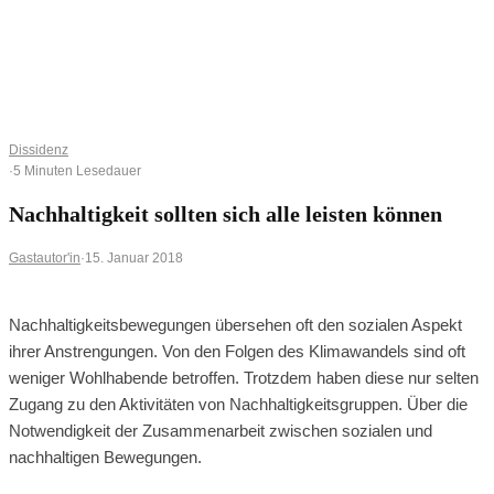
0
0
Ihr Warenkorb ist leer
BROWSE SHOP
Dissidenz
·
5 Minuten Lesedauer
Nachhaltigkeit sollten sich alle leisten können
Gastautor'in
·
15. Januar 2018
Nachhaltigkeitsbewegungen übersehen oft den sozialen Aspekt
ihrer Anstrengungen. Von den Folgen des Klimawandels sind oft
weniger Wohlhabende betroffen. Trotzdem haben diese nur selten
Zugang zu den Aktivitäten von Nachhaltigkeitsgruppen. Über die
Notwendigkeit der Zusammenarbeit zwischen sozialen und
nachhaltigen Bewegungen.