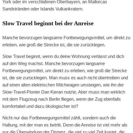
York oder im verschlafenen Oberbayern, an Mallorcas
Sandstränden oder Islands Vulkankratern.
Slow Travel beginnt bei der Anreise
Manche bevorzugen langsame Fortbewegungsmittel, um direkt zu
erleben, wie groß die Strecke ist, die sie zurücklegen.
Slow Travel beginnt, wenn du deine Wohnung verlässt und dich
auf den Weg machst. Manche bevorzugen langsame
Fortbewegungsmittel, um direkt zu erleben, wie groß die Strecke
ist, die sie zurücklegen. Man muss es auch nicht übertreiben und
auf einen alten elektrischen Milchwagen umsteigen, wie ihn der
Slow-Travel-Pionier Dan Kieran nutzte. Aber muss man wirklich
mit dem Flugzeug nach Berlin fliegen, wenn der Zug ebenfalls
komfortabel und dazu ökologischer ist?
Nicht nur das Fortbewegungsmittel zählt, sondern auch die
Haltung, mit der man es betritt. Denn die Anreise ist viel mehr als
nur die Überwindung der Distanz, die viel zu viel Zeit kostet, die