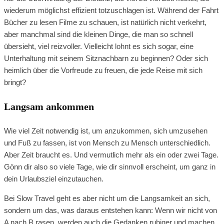
wiederum möglichst effizient totzuschlagen ist. Während der Fahrt
Bücher zu lesen Filme zu schauen, ist natürlich nicht verkehrt,
aber manchmal sind die kleinen Dinge, die man so schnell
übersieht, viel reizvoller. Vielleicht lohnt es sich sogar, eine
Unterhaltung mit seinem Sitznachbarn zu beginnen? Oder sich
heimlich über die Vorfreude zu freuen, die jede Reise mit sich
bringt?
Langsam ankommen
Wie viel Zeit notwendig ist, um anzukommen, sich umzusehen
und Fuß zu fassen, ist von Mensch zu Mensch unterschiedlich.
Aber Zeit braucht es. Und vermutlich mehr als ein oder zwei Tage.
Gönn dir also so viele Tage, wie dir sinnvoll erscheint, um ganz in
dein Urlaubsziel einzutauchen.
Bei Slow Travel geht es aber nicht um die Langsamkeit an sich,
sondern um das, was daraus entstehen kann: Wenn wir nicht von
A nach B rasen, werden auch die Gedanken ruhiger und machen