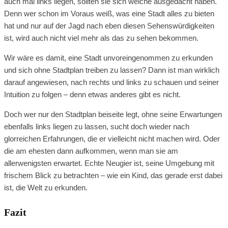
auch mal links liegen, sollten sie sich welche ausgedacht haben.
Denn wer schon im Voraus weiß, was eine Stadt alles zu bieten
hat und nur auf der Jagd nach eben diesen Sehenswürdigkeiten
ist, wird auch nicht viel mehr als das zu sehen bekommen.
Wir wäre es damit, eine Stadt unvoreingenommen zu erkunden
und sich ohne Stadtplan treiben zu lassen? Dann ist man wirklich
darauf angewiesen, nach rechts und links zu schauen und seiner
Intuition zu folgen – denn etwas anderes gibt es nicht.
Doch wer nur den Stadtplan beiseite legt, ohne seine Erwartungen
ebenfalls links liegen zu lassen, sucht doch wieder nach
glorreichen Erfahrungen, die er vielleicht nicht machen wird. Oder
die am ehesten dann aufkommen, wenn man sie am
allerwenigsten erwartet. Echte Neugier ist, seine Umgebung mit
frischem Blick zu betrachten – wie ein Kind, das gerade erst dabei
ist, die Welt zu erkunden.
Fazit