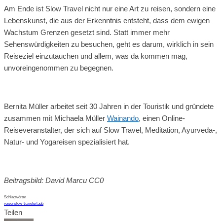
Am Ende ist Slow Travel nicht nur eine Art zu reisen, sondern eine
Lebenskunst, die aus der Erkenntnis entsteht, dass dem ewigen
Wachstum Grenzen gesetzt sind. Statt immer mehr
Sehenswürdigkeiten zu besuchen, geht es darum, wirklich in sein
Reiseziel einzutauchen und allem, was da kommen mag,
unvoreingenommen zu begegnen.
Bernita Müller arbeitet seit 30 Jahren in der Touristik und gründete
zusammen mit Michaela Müller
Wainando
, einen Online-
Reiseveranstalter, der sich auf Slow Travel, Meditation, Ayurveda-,
Natur- und Yogareisen spezialisiert hat.
Beitragsbild: David Marcu CC0
Schlagwörter
reisen
slow-travel
urlaub
Teilen