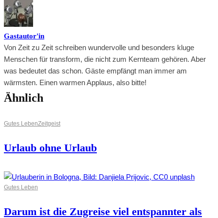
Gastautor'in
Von Zeit zu Zeit schreiben wundervolle und besonders kluge
Menschen für transform, die nicht zum Kernteam gehören. Aber
was bedeutet das schon. Gäste empfängt man immer am
wärmsten. Einen warmen Applaus, also bitte!
Ähnlich
Gutes Leben
Zeitgeist
Urlaub ohne Urlaub
Gutes Leben
Darum ist die Zugreise viel entspannter als