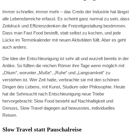
Immer schneller, immer mehr – das Credo der Industrie hat längst
alle Lebensbereiche erfasst. Es scheint ganz normal zu sein, dass
Zeitdruck und Effizienzdenken die Freizeitgestaltung bestimmen.
Dass man Fast Food bestellt, statt selbst zu kochen, und jede
Lücke im Terminkalender mit neuen Aktivitäten füllt. Aber es geht
auch anders.
Die Idee der Entschleunigung ist sehr alt und wurzelt bereits in der
Antike. So füllten die reichen Römer ihre Tage wenn möglich mit
„Otium“, worunter „Muße“, „Ruhe“ und „Langsamkeit“ zu
verstehen ist. Wer Zeit hatte, verbrachte sie mit den schönen
Dingen des Lebens, mit Kunst, Studium oder Philosophie. Heute
hat die Sehnsucht nach Entschleunigung neue Triebe
hervorgebracht: Slow Food besteht auf Nachhaltigkeit und
Genuss, Slow Travel dagegen auf bewusstes, individuelles
Reisen.
Slow Travel statt Pauschalreise