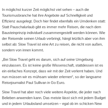
In möglichst kurzer Zeit möglichst viel sehen – auch die
Tourismusbranche hat ihre Angebote auf Schnelligkeit und
Effizienz ausgelegt. Doch hier findet ebenfalls ein Umdenken statt:
Statt Pauschalurlaub gibt es immer mehr Reisen, die nach dem
Bausteinprinzip individuell zusammengestellt werden können. Wie
der Reisende seinen Urlaub verbringt, hängt letztlich aber von ihm
selbst ab: Slow Travel ist eine Art zu reisen, die nicht von außen,
sondern von innen kommt.
„Bei Slow Travel geht es darum, sich auf seine Umgebung
einzulassen. Es ist keine große Wissenschaft, stattdessen ist es
ein einfaches Konzept, dass wir mit der Zeit verlernt haben. Und
nun müssen wir es mühsam wieder erlernen“, so der langsame
Reisejournalist Paul Sullivan in Go Euro.
Slow Travel hat aber noch viele weitere Aspekte, die jeder nach
Belieben anwenden kann. Das meiste lässt sich mit jedem Budget
und in jedem Urlaubsland umsetzen – egal ob im schicken New