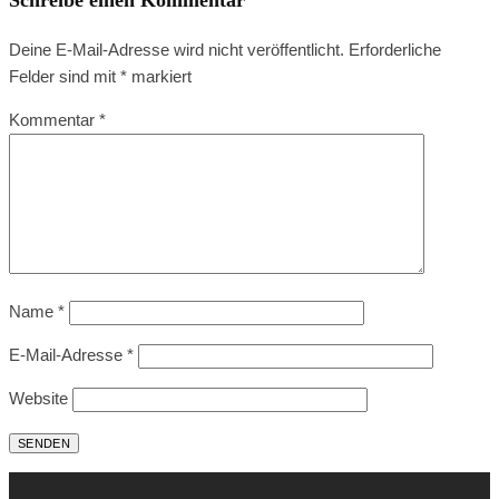
Schreibe einen Kommentar
Deine E-Mail-Adresse wird nicht veröffentlicht.
Erforderliche
Felder sind mit
*
markiert
Kommentar
*
Name
*
E-Mail-Adresse
*
Website