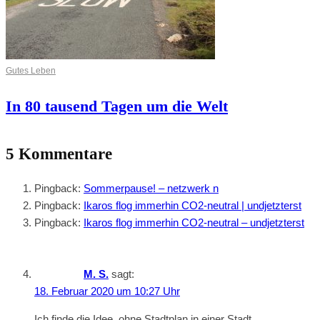
Gutes Leben
In 80 tausend Tagen um die Welt
5 Kommentare
Pingback:
Sommerpause! – netzwerk n
Pingback:
Ikaros flog immerhin CO2-neutral | undjetzterst
Pingback:
Ikaros flog immerhin CO2-neutral – undjetzterst
M. S.
sagt:
18. Februar 2020 um 10:27 Uhr
Ich finde die Idee, ohne Stadtplan in einer Stadt