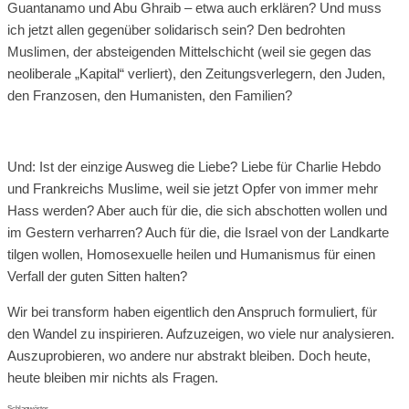
Guantanamo und Abu Ghraib – etwa auch erklären? Und muss
ich jetzt allen gegenüber solidarisch sein? Den bedrohten
Muslimen, der absteigenden Mittelschicht (weil sie gegen das
neoliberale „Kapital“ verliert), den Zeitungsverlegern, den Juden,
den Franzosen, den Humanisten, den Familien?
Und: Ist der einzige Ausweg die Liebe? Liebe für Charlie Hebdo
und Frankreichs Muslime, weil sie jetzt Opfer von immer mehr
Hass werden? Aber auch für die, die sich abschotten wollen und
im Gestern verharren? Auch für die, die Israel von der Landkarte
tilgen wollen, Homosexuelle heilen und Humanismus für einen
Verfall der guten Sitten halten?
Wir bei transform haben eigentlich den Anspruch formuliert, für
den Wandel zu inspirieren. Aufzuzeigen, wo viele nur analysieren.
Auszuprobieren, wo andere nur abstrakt bleiben. Doch heute,
heute bleiben mir nichts als Fragen.
Schlagwörter