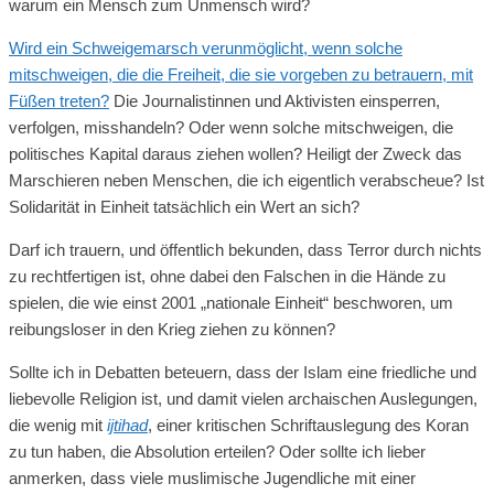
warum ein Mensch zum Unmensch wird?
Wird ein Schweigemarsch verunmöglicht, wenn solche
mitschweigen, die die Freiheit, die sie vorgeben zu betrauern, mit
Füßen treten?
Die Journalistinnen und Aktivisten einsperren,
verfolgen, misshandeln? Oder wenn solche mitschweigen, die
politisches Kapital daraus ziehen wollen? Heiligt der Zweck das
Marschieren neben Menschen, die ich eigentlich verabscheue? Ist
Solidarität in Einheit tatsächlich ein Wert an sich?
Darf ich trauern, und öffentlich bekunden, dass Terror durch nichts
zu rechtfertigen ist, ohne dabei den Falschen in die Hände zu
spielen, die wie einst 2001 „nationale Einheit“ beschworen, um
reibungsloser in den Krieg ziehen zu können?
Sollte ich in Debatten beteuern, dass der Islam eine friedliche und
liebevolle Religion ist, und damit vielen archaischen Auslegungen,
die wenig mit
ijtihad
, einer kritischen Schriftauslegung des Koran
zu tun haben, die Absolution erteilen? Oder sollte ich lieber
anmerken, dass viele muslimische Jugendliche mit einer