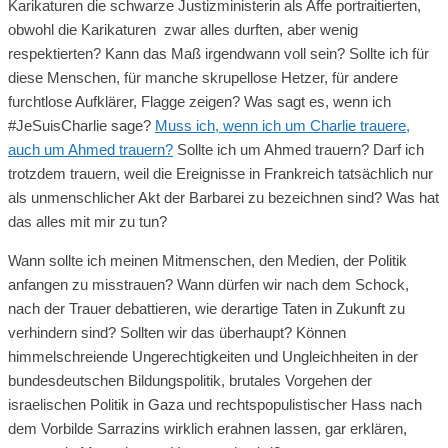
Karikaturen die schwarze Justizministerin als Affe portraitierten,
obwohl die Karikaturen zwar alles durften, aber wenig
respektierten? Kann das Maß irgendwann voll sein? Sollte ich für
diese Menschen, für manche skrupellose Hetzer, für andere
furchtlose Aufklärer, Flagge zeigen? Was sagt es, wenn ich
#JeSuisCharlie sage?
Muss ich, wenn ich um Charlie trauere,
auch um Ahmed trauern?
Sollte ich um Ahmed trauern? Darf ich
trotzdem trauern, weil die Ereignisse in Frankreich tatsächlich nur
als unmenschlicher Akt der Barbarei zu bezeichnen sind? Was hat
das alles mit mir zu tun?
Wann sollte ich meinen Mitmenschen, den Medien, der Politik
anfangen zu misstrauen? Wann dürfen wir nach dem Schock,
nach der Trauer debattieren, wie derartige Taten in Zukunft zu
verhindern sind? Sollten wir das überhaupt? Können
himmelschreiende Ungerechtigkeiten und Ungleichheiten in der
bundesdeutschen Bildungspolitik, brutales Vorgehen der
israelischen Politik in Gaza und rechtspopulistischer Hass nach
dem Vorbilde Sarrazins wirklich erahnen lassen, gar erklären,