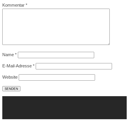
Kommentar
*
Name
*
E-Mail-Adresse
*
Website