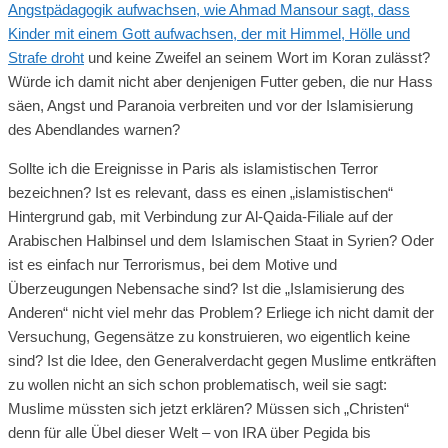
Angstpädagogik aufwachsen, wie Ahmad Mansour sagt, dass
Kinder mit einem Gott aufwachsen, der mit Himmel, Hölle und
Strafe droht
und keine Zweifel an seinem Wort im Koran zulässt?
Würde ich damit nicht aber denjenigen Futter geben, die nur Hass
säen, Angst und Paranoia verbreiten und vor der Islamisierung
des Abendlandes warnen?
Sollte ich die Ereignisse in Paris als islamistischen Terror
bezeichnen? Ist es relevant, dass es einen „islamistischen“
Hintergrund gab, mit Verbindung zur Al-Qaida-Filiale auf der
Arabischen Halbinsel und dem Islamischen Staat in Syrien? Oder
ist es einfach nur Terrorismus, bei dem Motive und
Überzeugungen Nebensache sind? Ist die „Islamisierung des
Anderen“ nicht viel mehr das Problem? Erliege ich nicht damit der
Versuchung, Gegensätze zu konstruieren, wo eigentlich keine
sind? Ist die Idee, den Generalverdacht gegen Muslime entkräften
zu wollen nicht an sich schon problematisch, weil sie sagt:
Muslime müssten sich jetzt erklären? Müssen sich „Christen“
denn für alle Übel dieser Welt – von IRA über Pegida bis