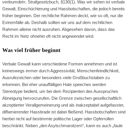
verleumdet«
. Strafgesetzbuch, §130(1). Was wir sehen ist verbale
Gewalt, Einschüchterung und Hassbotschaften, die jedoch bereits
früher beginnen. Der rechtliche Rahmen deckt, wie so oft, nur die
Extremfälle ab. Deshalb sollten wir uns auf dem rechtlichen
Rahmen alleine nicht ausruhen. Abgesehen davon, dass das
Recht im Netz ohnehin oft nicht angewendet wird.
Was viel früher beginnt
Verbale Gewalt kann verschiedene Formen annehmen und ist
keineswegs immer durch Aggressivität, Menschenfeindlichkeit,
Ausrufezeichen oder besonders viele Großbuchstaben zu
erkennen. Bei eher unauffälligen Hate speeches werden
Stereotype bedient, um bei dem Rezipienten des Ausspruches
Abneigung hervorzurufen. Die Grenze zwischen gesellschaftlich
akzeptierter Verallgemeinerung und als inakzeptabel aufgefasster,
diffamierender Hasstirade ist dabei fließend. Hassbotschaften sind
hierbei nicht auf bestimmte politische Lager oder Opferrollen
beschränkt. Neben „den Asylschmarotzern“, kann es auch „faule