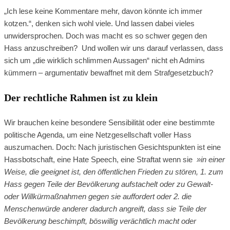
„Ich lese keine Kommentare mehr, davon könnte ich immer
kotzen.“, denken sich wohl viele. Und lassen dabei vieles
unwidersprochen. Doch was macht es so schwer gegen den
Hass anzuschreiben? Und wollen wir uns darauf verlassen, dass
sich um „die wirklich schlimmen Aussagen“ nicht eh Admins
kümmern – argumentativ bewaffnet mit dem Strafgesetzbuch?
Der rechtliche Rahmen ist zu klein
Wir brauchen keine besondere Sensibilität oder eine bestimmte
politische Agenda, um eine Netzgesellschaft voller Hass
auszumachen. Doch: Nach juristischen Gesichtspunkten ist eine
Hassbotschaft, eine Hate Speech, eine Straftat wenn sie
»in einer
Weise, die geeignet ist, den öffentlichen Frieden zu stören, 1. zum
Hass gegen Teile der Bevölkerung aufstachelt oder zu Gewalt-
oder Willkürmaßnahmen gegen sie auffordert oder 2. die
Menschenwürde anderer dadurch angreift, dass sie Teile der
Bevölkerung beschimpft, böswillig verächtlich macht oder