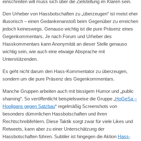
einschreiten will muss sich über die Zielstellung im Klaren sein.
Den Urheber von Hassbotschaften zu „überzeugen“ ist meist eher
illusorisch – einen Gedankenanstoß beim Gegenüber zu erreichen
jedoch keineswegs. Genauso wichtig ist die pure Präsenz eines
Gegenkommentars. Je nach Forum und Urheber des
Hasskommentars kann Anonymität an dieser Stelle genauso
wichtig sein, wie auch eine etwaige Absprache mit
Unterstützenden.
Es geht nicht darum den Hass-Kommentator zu überzeugen,
sondern um die pure Präsenz des Gegenkommentars.
Manche Gruppen arbeiten auch mit bissigem Humor und „public
shaming“. So veröffentlicht beispielsweise die Gruppe „
HoGeSa –
Hooligans gegen Satzbau
“ regelmäßig Screenshots von
besonders dümmlichen Hassbotschaften und ihren
Rechtschreibfehlern. Diese Taktik sorgt zwar für viele Likes und
Retweets, kann aber zu einer Unterschätzung der
Hassbotschaften führen. Subtiler ist hingegen die Aktion
Hass-