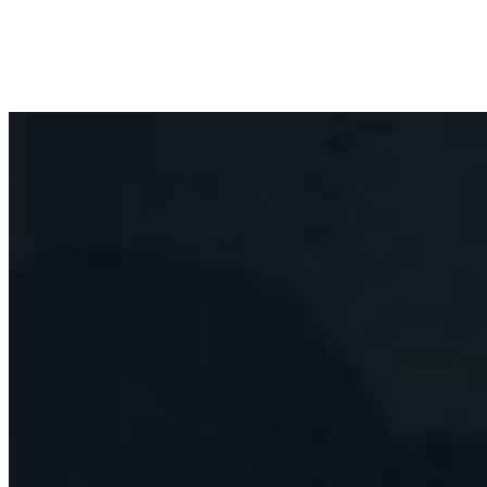
0
0
Ihr Warenkorb ist leer
BROWSE SHOP