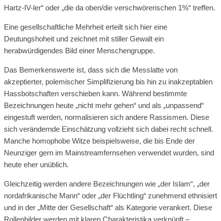
Hartz-IV-ler“ oder „die da oben/die verschwörerischen 1%“ treffen.
Eine gesellschaftliche Mehrheit erteilt sich hier eine
Deutungshoheit und zeichnet mit stiller Gewalt ein
herabwürdigendes Bild einer Menschengruppe.
Das Bemerkenswerte ist, dass sich die Messlatte von
akzeptierter, polemischer Simplifizierung bis hin zu inakzeptablen
Hassbotschaften verschieben kann. Während bestimmte
Bezeichnungen heute „nicht mehr gehen“ und als „unpassend“
eingestuft werden, normalisieren sich andere Rassismen. Diese
sich verändernde Einschätzung vollzieht sich dabei recht schnell.
Manche homophobe Witze beispielsweise, die bis Ende der
Neunziger gern im Mainstreamfernsehen verwendet wurden, sind
heute eher unüblich.
Gleichzeitig werden andere Bezeichnungen wie „der Islam“, „der
nordafrikanische Mann“ oder „der Flüchtling“ zunehmend ethnisiert
und in der „Mitte der Gesellschaft“ als Kategorie verankert. Diese
Rollenbilder werden mit klaren Charakteristika verknüpft –