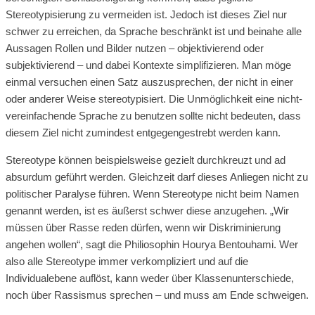
Stereotypisierung zu vermeiden ist. Jedoch ist dieses Ziel nur
schwer zu erreichen, da Sprache beschränkt ist und beinahe alle
Aussagen Rollen und Bilder nutzen – objektivierend oder
subjektivierend – und dabei Kontexte simplifizieren. Man möge
einmal versuchen einen Satz auszusprechen, der nicht in einer
oder anderer Weise stereotypisiert. Die Unmöglichkeit eine nicht-
vereinfachende Sprache zu benutzen sollte nicht bedeuten, dass
diesem Ziel nicht zumindest entgegengestrebt werden kann.
Stereotype können beispielsweise gezielt durchkreuzt und ad
absurdum geführt werden. Gleichzeit darf dieses Anliegen nicht zu
politischer Paralyse führen. Wenn Stereotype nicht beim Namen
genannt werden, ist es äußerst schwer diese anzugehen. „Wir
müssen über Rasse reden dürfen, wenn wir Diskriminierung
angehen wollen“, sagt die Philiosophin Hourya Bentouhami. Wer
also alle Stereotype immer verkompliziert und auf die
Individualebene auflöst, kann weder über Klassenunterschiede,
noch über Rassismus sprechen – und muss am Ende schweigen.