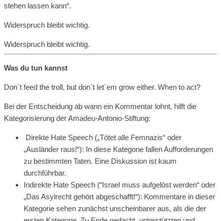
stehen lassen kann“.
Widerspruch bleibt wichtig.
Widerspruch bleibt wichtig.
Was du tun kannst
Don`t feed the troll, but don`t let`em grow either. When to act?
Bei der Entscheidung ab wann ein Kommentar lohnt, hilft die
Kategorisierung der Amadeu-Antonio-Stiftung:
Direkte Hate Speech („Tötet alle Femnazis“ oder
„Ausländer raus!“): In diese Kategorie fallen Aufforderungen
zu bestimmten Taten. Eine Diskussion ist kaum
durchführbar.
Indirekte Hate Speech (“Israel muss aufgelöst werden“ oder
„Das Asylrecht gehört abgeschafft!“): Kommentare in dieser
Kategorie sehen zunächst unscheinbarer aus, als die der
ersten Kategorie. Zu Ende gedacht, unterstützten und