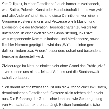
Straffälligkeit, in einer Gesellschaft auch immer mitverhandelt,
was Satire, Polemik, Kunst oder Hassbotschaft ist und wer „wir“
und „die Anderen“ sind. Es sind diese Definitionen von einem
Gruppenselbstverständnis und Prozesse wie Inklusion und
Exklusion, die der Motivation Hassbotschaften zu verbreiten
unterliegen. In einer Welt die von Globalisierung, inklusive
weltumspannende Kommunikations- und Mediennetze, sowie
flexibler Normen geprägt ist, wird das „Wir“ scheinbar gern
definiert, indem „das Andere“ besonders scharf und besonders
fremdartig dargestellt wird.
Zivilcourage im Netz beinhaltet nicht ohne Grund das Präfix „zivil“
– wir können uns nicht allein auf Admins und die Staats­an­walt­
schaft verlassen.
Sich darauf nicht einzulassen, ist nun die Aufgabe einer inklusiven,
demokratischen Gesellschaft. Gesetze allein reichen dafür nicht
aus. Die Erfahrung der Geschichte lehrt uns wie Gesetzgebung
von Herrschaftsstrukturen abhängt. Bleiben fremdenfeindliche