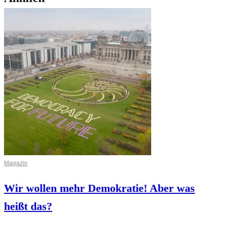
Magazin
Wir wollen mehr Demokratie! Aber was
heißt das?