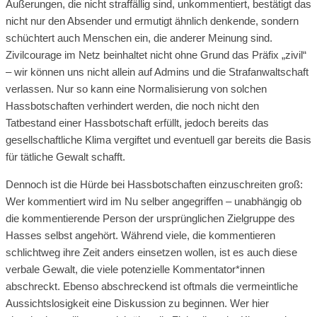
Äußerungen, die nicht straffällig sind, unkommentiert, bestätigt das
nicht nur den Absender und ermutigt ähnlich denkende, sondern
schüchtert auch Menschen ein, die anderer Meinung sind.
Zivilcourage im Netz beinhaltet nicht ohne Grund das Präfix „zivil“
– wir können uns nicht allein auf Admins und die Strafanwaltschaft
verlassen. Nur so kann eine Normalisierung von solchen
Hassbotschaften verhindert werden, die noch nicht den
Tatbestand einer Hassbotschaft erfüllt, jedoch bereits das
gesellschaftliche Klima vergiftet und eventuell gar bereits die Basis
für tätliche Gewalt schafft.
Dennoch ist die Hürde bei Hassbotschaften einzuschreiten groß:
Wer kommentiert wird im Nu selber angegriffen – unabhängig ob
die kommentierende Person der ursprünglichen Zielgruppe des
Hasses selbst angehört. Während viele, die kommentieren
schlichtweg ihre Zeit anders einsetzen wollen, ist es auch diese
verbale Gewalt, die viele potenzielle Kommentator*innen
abschreckt. Ebenso abschreckend ist oftmals die vermeintliche
Aussichtslosigkeit eine Diskussion zu beginnen. Wer hier