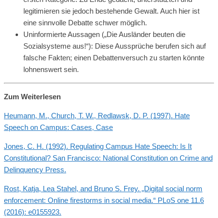
legitimieren sie jedoch bestehende Gewalt. Auch hier ist
eine sinnvolle Debatte schwer möglich.
Uninformierte Aussagen („Die Ausländer beuten die
Sozialsysteme aus!“): Diese Aussprüche berufen sich auf
falsche Fakten; einen Debattenversuch zu starten könnte
lohnenswert sein.
Zum Weiterlesen
Heumann, M., Church, T. W., Redlawsk, D. P. (1997). Hate
Speech on Campus: Cases, Case
Jones, C. H. (1992). Regulating Campus Hate Speech: Is It
Constitutional? San Francisco: National Constitution on Crime and
Delinquency Press.
Rost, Katja, Lea Stahel, and Bruno S. Frey. „Digital social norm
enforcement: Online firestorms in social media.“ PLoS one 11.6
(2016): e0155923.