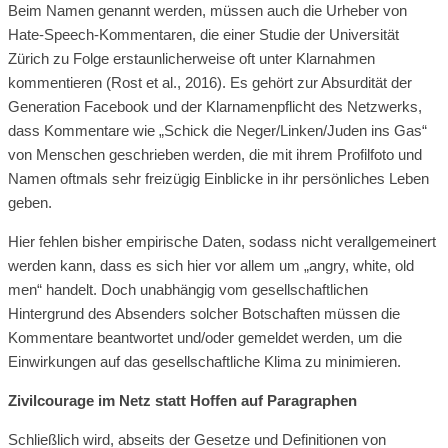
Beim Namen genannt werden, müssen auch die Urheber von
Hate-Speech-Kommentaren, die einer Studie der Universität
Zürich zu Folge erstaunlicherweise oft unter Klarnahmen
kommentieren (Rost et al., 2016). Es gehört zur Absurdität der
Generation Facebook und der Klarnamenpflicht des Netzwerks,
dass Kommentare wie „Schick die Neger/Linken/Juden ins Gas“
von Menschen geschrieben werden, die mit ihrem Profilfoto und
Namen oftmals sehr freizügig Einblicke in ihr persönliches Leben
geben.
Hier fehlen bisher empirische Daten, sodass nicht verallgemeinert
werden kann, dass es sich hier vor allem um „angry, white, old
men“ handelt. Doch unabhängig vom gesellschaftlichen
Hintergrund des Absenders solcher Botschaften müssen die
Kommentare beantwortet und/oder gemeldet werden, um die
Einwirkungen auf das gesellschaftliche Klima zu minimieren.
Zivilcourage im Netz statt Hoffen auf Paragraphen
Schließlich wird, abseits der Gesetze und Definitionen von