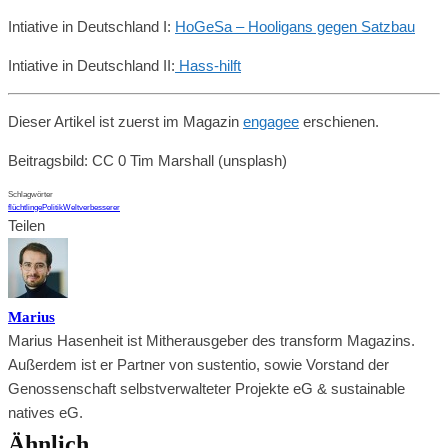
Intiative in Deutschland I:
HoGeSa – Hooligans gegen Satzbau
Intiative in Deutschland II:
Hass-hilft
Dieser Artikel ist zuerst im Magazin
engagee
erschienen.
Beitragsbild: CC 0 Tim Marshall (unsplash)
Schlagwörter
flüchtlinge
Politik
Weltverbesserer
Teilen
Marius
Marius Hasenheit ist Mitherausgeber des transform Magazins.
Außerdem ist er Partner von sustentio, sowie Vorstand der
Genossenschaft selbstverwalteter Projekte eG & sustainable
natives eG.
Ähnlich