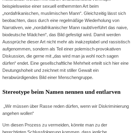
beispielsweise einer sexuell enthemmten Art beim
„nordafrikanischen, muslimischen Mann“. Gleichzeitig lässt sich
beobachten, dass durch eine regelmäßige Wiederholung von
Narrativen, wie „nordafrikanischer Mann raubt/verführt das naive,
biodeutsche Mädchen“, das Bild gefestigt wird. Damit werden
Aussprüche dieser Art nicht mehr als inakzeptabel und rassistisch
aufgenommen, sondern als Teil einer polemisch-provokativen
Diskussion, die gerne mit „das wird man ja wohl noch sagen
dürfen“ endet. Eine gesellschaftliche Mehrheit erteilt sich hier eine
Deutungshoheit und zeichnet mit stiller Gewalt ein
herabwürdigendes Bild einer Menschengruppe.
Stereotype beim Namen nennen und entlarven
„Wir müssen über Rasse reden dürfen, wenn wir Diskriminierung
angehen wollen“
Um diesen Prozess zu vermeiden, könnte man zu der
berechtigten Schlussfolgerung kommen, dass jegliche