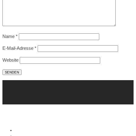
Name
*
E-Mail-Adresse
*
Website