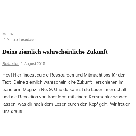
0
0
Ihr Warenkorb ist leer
BROWSE SHOP
Magazin
·
1 Minute Lesedauer
Deine ziemlich wahrscheinliche Zukunft
Redaktion
·
1. August 2015
Hey! Hier findest du die Ressourcen und Mitmachtipps für den
Text „Deine ziemlich wahrscheinliche Zukunft“, erschienen im
transform Magazin No. 9. Und du kannst die Leser:innenschaft
und die Redaktion von transform mit einem Kommentar wissen
lassen, was dir nach dem Lesen durch den Kopf geht. Wir freuen
uns drauf!