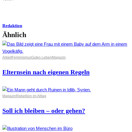
Redaktion
Ähnlich
Arbeit
Feminismus
Gutes Leben
Magazin
Elternsein nach eigenen Regeln
Magazin
Rebellion im Alltag
Soll ich bleiben – oder gehen?