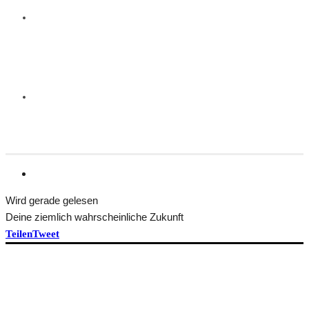
Wird gerade gelesen
Deine ziemlich wahrscheinliche Zukunft
Teilen
Tweet
HEFT BEKOMMEN
ÜBER TRANSFORM
Idee und Team