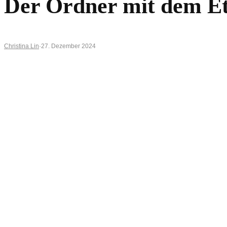
Der Ordner mit dem Et
Christina Lin
·
27. Dezember 2024