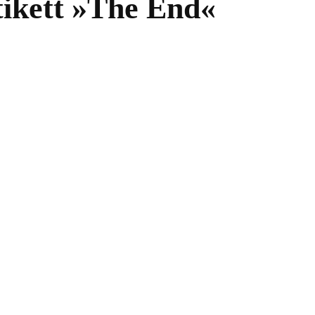
ikett »The End«