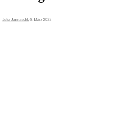
Julia Jannaschk
·
8. März 2022