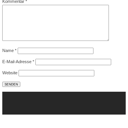
Kommentar
*
Name
*
E-Mail-Adresse
*
Website