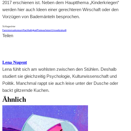
2017 erschienen ist. Neben dem Hauptthema „Kinderkriegen“
werden hier auch Ideen einer gerechteren Wirschaft oder den
Vorzügen von Bademänteln besprochen.
Schlagwörter
Feminismus
konsum
Nachhaltigkeit
Postwachstum
Umwelt
zukunft
Teilen
Lena Nugent
Lena fühlt sich am wohlsten zwischen den Stühlen. Deshalb
studiert sie gleichzeitig Psychologie, Kulturwissenschaft und
Politik. Manchmal rappt sie auch leise unter der Dusche oder
backt glitzernde Kuchen.
Ähnlich