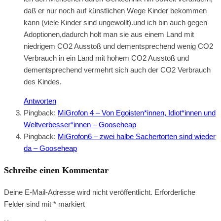
daß er nur noch auf künstlichen Wege Kinder bekommen
kann (viele Kinder sind ungewollt).und ich bin auch gegen
Adoptionen,dadurch holt man sie aus einem Land mit
niedrigem CO2 Ausstoß und dementsprechend wenig CO2
Verbrauch in ein Land mit hohem CO2 Ausstoß und
dementsprechend vermehrt sich auch der CO2 Verbrauch
des Kindes.
Antworten
Pingback:
MiGrofon 4 – Von Egoisten*innen, Idiot*innen und
Weltverbesser*innen – Gooseheap
Pingback:
MiGrofon6 – zwei halbe Sachertorten sind wieder
da – Gooseheap
Schreibe einen Kommentar
Deine E-Mail-Adresse wird nicht veröffentlicht.
Erforderliche
Felder sind mit
*
markiert