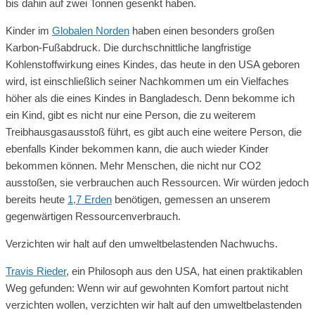
bis dahin auf zwei Tonnen gesenkt haben.
Kinder im
Globalen Norden
haben einen besonders großen
Karbon-Fußabdruck. Die durchschnittliche langfristige
Kohlenstoffwirkung eines Kindes, das heute in den USA geboren
wird, ist einschließlich seiner Nachkommen um ein Vielfaches
höher als die eines Kindes in Bangladesch. Denn bekomme ich
ein Kind, gibt es nicht nur eine Person, die zu weiterem
Treibhausgasausstoß führt, es gibt auch eine weitere Person, die
ebenfalls Kinder bekommen kann, die auch wieder Kinder
bekommen können. Mehr Menschen, die nicht nur CO2
ausstoßen, sie verbrauchen auch Ressourcen. Wir würden jedoch
bereits heute
1,7 Erden
benötigen, gemessen an unserem
gegenwärtigen Ressourcenverbrauch.
Verzichten wir halt auf den umweltbelastenden Nachwuchs.
Travis Rieder
, ein Philosoph aus den USA, hat einen praktikablen
Weg gefunden: Wenn wir auf gewohnten Komfort partout nicht
verzichten wollen, verzichten wir halt auf den umweltbelastenden