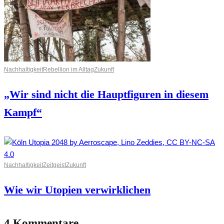
Nachhaltigkeit
Rebellion im Alltag
Zukunft
„Wir sind nicht die Hauptfiguren in diesem
Kampf“
Nachhaltigkeit
Zeitgeist
Zukunft
Wie wir Utopien verwirklichen
4 Kommentare