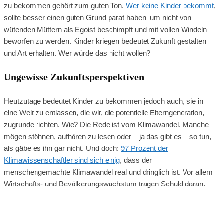
zu bekommen gehört zum guten Ton.
Wer keine Kinder bekommt
,
sollte besser einen guten Grund parat haben, um nicht von
wütenden Müttern als Egoist beschimpft und mit vollen Windeln
beworfen zu werden. Kinder kriegen bedeutet Zukunft gestalten
und Art erhalten. Wer würde das nicht wollen?
Ungewisse Zukunftsperspektiven
Heutzutage bedeutet Kinder zu bekommen jedoch auch, sie in
eine Welt zu entlassen, die wir, die potentielle Elterngeneration,
zugrunde richten. Wie? Die Rede ist vom Klimawandel. Manche
mögen stöhnen, aufhören zu lesen oder – ja das gibt es – so tun,
als gäbe es ihn gar nicht. Und doch:
97 Prozent der
Klimawissenschaftler sind sich einig
, dass der
menschengemachte Klimawandel real und dringlich ist. Vor allem
Wirtschafts- und Bevölkerungswachstum tragen Schuld daran.