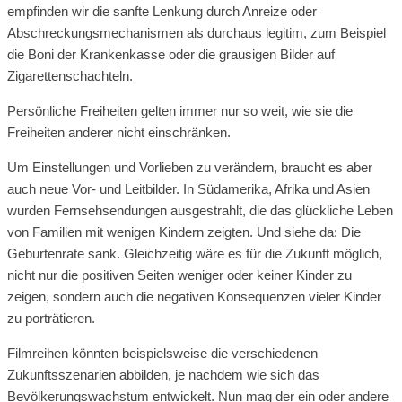
empfinden wir die sanfte Lenkung durch Anreize oder
Abschreckungsmechanismen als durchaus legitim, zum Beispiel
die Boni der Krankenkasse oder die grausigen Bilder auf
Zigarettenschachteln.
Persönliche Freiheiten gelten immer nur so weit, wie sie die
Freiheiten anderer nicht einschränken.
Um Einstellungen und Vorlieben zu verändern, braucht es aber
auch neue Vor- und Leitbilder. In Südamerika, Afrika und Asien
wurden Fernsehsendungen ausgestrahlt, die das glückliche Leben
von Familien mit wenigen Kindern zeigten. Und siehe da: Die
Geburtenrate sank. Gleichzeitig wäre es für die Zukunft möglich,
nicht nur die positiven Seiten weniger oder keiner Kinder zu
zeigen, sondern auch die negativen Konsequenzen vieler Kinder
zu porträtieren.
Filmreihen könnten beispielsweise die verschiedenen
Zukunftsszenarien abbilden, je nachdem wie sich das
Bevölkerungswachstum entwickelt. Nun mag der ein oder andere