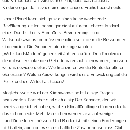
das Klimachaos an, wird schnell klar, dass das haltloses
Kinderkriegen definitiv die eine oder andere Freiheit beschneidet.
Unser Planet kann sich ganz einfach keine wachsende
Bevölkerung leisten, schon gar nicht auf dem Lebensstandard
eines Durchschnitts-Europäers. Bevölkerungs- und
Wirtschaftswachstum müssen endlich sein, denn die Ressourcen
sind endlich. Die Geburtenraten in sogenannten
„Wohlstandsländern“ gehen seit Jahren zurück. Den Problemen,
die mit weiter sinkenden Geburtenraten auftreten würden, müssen
wir uns sowieso stellen: Wie finanzieren wir die Rente der älteren
Generation? Welche Auswirkungen wird diese Entwicklung auf die
Politik und die Wirtschaft haben?
Möglicherweise wird der Klimawandel selbst einige Fragen
beantworten. Forscher sind sich einig: Der Schaden, den wir
bereits angerichtet haben, wird zu Klimaflüchtlingen führen oder tut
das schon heute. Mehr Menschen werden also auf weniger
Landfläche leben müssen. Und Rieder ist mit seinen Forderungen
nicht allein, auch der wissenschaftliche Zusammenschluss Club