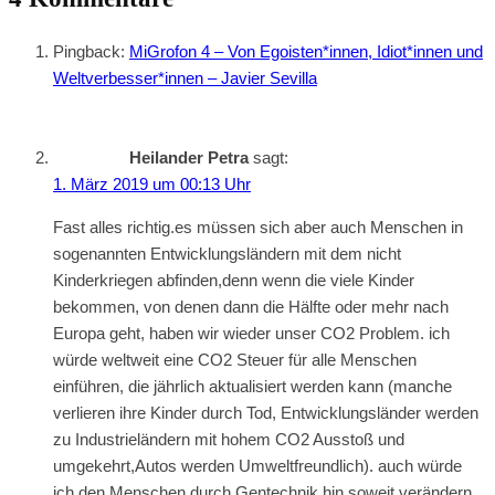
Pingback:
MiGrofon 4 – Von Egoisten*innen, Idiot*innen und
Weltverbesser*innen – Javier Sevilla
Heilander Petra
sagt:
1. März 2019 um 00:13 Uhr
Fast alles richtig.es müssen sich aber auch Menschen in
sogenannten Entwicklungsländern mit dem nicht
Kinderkriegen abfinden,denn wenn die viele Kinder
bekommen, von denen dann die Hälfte oder mehr nach
Europa geht, haben wir wieder unser CO2 Problem. ich
würde weltweit eine CO2 Steuer für alle Menschen
einführen, die jährlich aktualisiert werden kann (manche
verlieren ihre Kinder durch Tod, Entwicklungsländer werden
zu Industrieländern mit hohem CO2 Ausstoß und
umgekehrt,Autos werden Umweltfreundlich). auch würde
ich den Menschen durch Gentechnik hin soweit verändern,