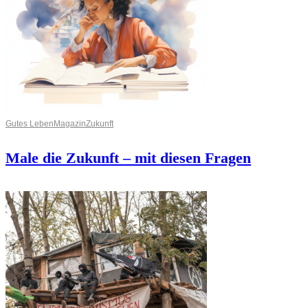
Gutes Leben
Magazin
Zukunft
Male die Zukunft – mit diesen Fragen