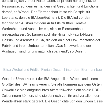
den sie täglich vor der Nase haben, ist ja nicht nur ungenutzte
Ressource, sondern es hängen viel Geschichten und Emotionen
daran“, so Wrobel. Der Eiermannbau ist so ein Beispiel für
Leerstand, den die IBA LeerGut nennt. Die IBA lud vor dem
technischen Ausbau mit dem Aufruf #eintrittfrei Kreative,
Werkstätten und Aussteller ein, sich im Eiermannbau
niederzulassen. So kamen auch die Hinterhof-Fabrik-Nutzer
Dossin und Aschoff zur IBA, die dort an einer Dokumentation der
Fabrik und ihres Umbaus arbeiten. „Das Netzwerk und der
Austausch sind für uns natürlich spannend“, so Dossin.
Elisa Wrobel und Fridtjof Florian Dossin hinter dem Eiermannbau
Was den Umnutzer mit der IBA-Angestellten Wrobel und einem
Großteil des IBA Teams vereint: Sie alle kommen aus dem Osten.
Obwohl sie sich aufgrund ihres Alters teilweise nicht an die DDR-
Zeit erinnern können, sind sie dennoch von ihr und vor allem den
Wendejahren stark geprägt. Die Geschichte von den jungen Ossis