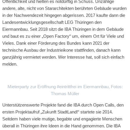
Öffentlichkeit und hielten es notdürftig in Schuss. Unzählige
andere, alte, nicht von Stararchitekten berührten Gebäude wurden
in der Nachwendezeit hingegen abgerissen. 2017 kaufte dann die
Landesentwicklungsgesellschaft LEG Thüringen den
Eiermannbau. Seit 2018 sitzt die IBA Thüringen in dem Gebäude
und baut es zu einer „Open Factory“ um, einem Ort für Viele und
Vieles. Dank einer Förderung des Bundes kann 2021 der
technische Ausbau der Industrieikone stattfinden, danach kann
ganzjährig vermietet werden. Wer Interesse hat, soll sich einfach
melden.
Mieterparty zur Eröffnung #eintrittfrei im Eiermannbau, Fotos:
Thomas Müller
Unterstützenswerte Projekte fand die IBA durch Open Calls, den
ersten Projektaufruf „Zukunft StadtLand!“ startete sie 2014.
Seitdem haben viele mutige, begabte und engagierte Menschen
überall in Thüringen ihre Ideen in die Hand genommen. Die IBA