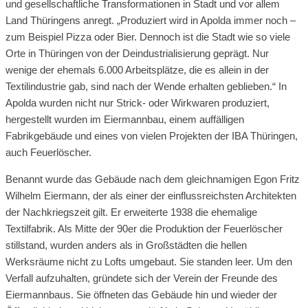
und gesellschaftliche Transformationen in Stadt und vor allem
Land Thüringens anregt. „Produziert wird in Apolda immer noch –
zum Beispiel Pizza oder Bier. Dennoch ist die Stadt wie so viele
Orte in Thüringen von der Deindustrialisierung geprägt. Nur
wenige der ehemals 6.000 Arbeitsplätze, die es allein in der
Textilindustrie gab, sind nach der Wende erhalten geblieben.“ In
Apolda wurden nicht nur Strick- oder Wirkwaren produziert,
hergestellt wurden im Eiermannbau, einem auffälligen
Fabrikgebäude und eines von vielen Projekten der IBA Thüringen,
auch Feuerlöscher.
Benannt wurde das Gebäude nach dem gleichnamigen Egon Fritz
Wilhelm Eiermann, der als einer der einflussreichsten Architekten
der Nachkriegszeit gilt. Er erweiterte 1938 die ehemalige
Textilfabrik. Als Mitte der 90er die Produktion der Feuerlöscher
stillstand, wurden anders als in Großstädten die hellen
Werksräume nicht zu Lofts umgebaut. Sie standen leer. Um den
Verfall aufzuhalten, gründete sich der Verein der Freunde des
Eiermannbaus. Sie öffneten das Gebäude hin und wieder der