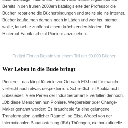
Bereits in den frühen 2000ern katalogisierte der Professor die
Bücher, reparierte die Bücherbindungen und stellte sie ins Internet.
Bücher kaufte man damals noch in Läden und wer ins Internet
wollte, lauschte zunächst einem krächzenden Modem. Die
Hinterhof-Fabrik scheint Pioniere anzuziehen.
Fridtjof Florian Dossin vor einem Teil der 90.000 Bücher
Wer Leben in die Bude bringt
Pioniere – das klingt für viele vor Ort nach FDJ und für manche
vielleicht auch etwas despektierlich. Schließlich ist Apolda nicht
unbesiedelt. Viele Perlen der Industrieromantik verfallen dennoch.
„Ob diese Menschen nun Pioniere, Wegbereiter oder Change-
Maker genannt werden: Es braucht sie für eine gelungene
Transformation ländlicher Räume“, so Elisa Wrobel von der
Internationalen Bauausstellung (IBA) Thüringen, die baukulturelle