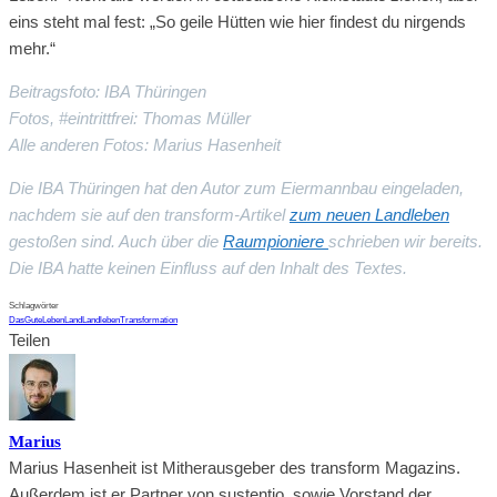
eins steht mal fest: „So geile Hütten wie hier findest du nirgends
mehr.“
Beitragsfoto: IBA Thüringen
Fotos, #eintrittfrei: Thomas Müller
Alle anderen Fotos: Marius Hasenheit
Die IBA Thüringen hat den Autor zum Eiermannbau eingeladen,
nachdem sie auf den transform-Artikel
zum neuen Landleben
gestoßen sind. Auch über die
Raumpioniere
schrieben wir bereits.
Die IBA hatte keinen Einfluss auf den Inhalt des Textes.
Schlagwörter
DasGuteLeben
Land
Landleben
Transformation
Teilen
Marius
Marius Hasenheit ist Mitherausgeber des transform Magazins.
Außerdem ist er Partner von sustentio, sowie Vorstand der