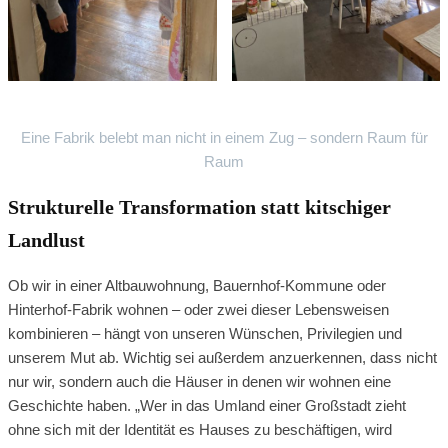
Eine Fabrik belebt man nicht in einem Zug – sondern Raum für
Raum
Strukturelle Transformation statt kitschiger
Landlust
Ob wir in einer Altbauwohnung, Bauernhof-Kommune oder
Hinterhof-Fabrik wohnen – oder zwei dieser Lebensweisen
kombinieren – hängt von unseren Wünschen, Privilegien und
unserem Mut ab. Wichtig sei außerdem anzuerkennen, dass nicht
nur wir, sondern auch die Häuser in denen wir wohnen eine
Geschichte haben. „Wer in das Umland einer Großstadt zieht
ohne sich mit der Identität es Hauses zu beschäftigen, wird