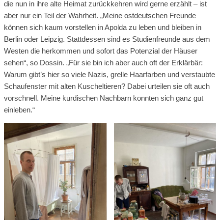
die nun in ihre alte Heimat zurückkehren wird gerne erzählt – ist
aber nur ein Teil der Wahrheit. „Meine ostdeutschen Freunde
können sich kaum vorstellen in Apolda zu leben und bleiben in
Berlin oder Leipzig. Stattdessen sind es Studienfreunde aus dem
Westen die herkommen und sofort das Potenzial der Häuser
sehen“, so Dossin. „Für sie bin ich aber auch oft der Erklärbär:
Warum gibt’s hier so viele Nazis, grelle Haarfarben und verstaubte
Schaufenster mit alten Kuscheltieren? Dabei urteilen sie oft auch
vorschnell. Meine kurdischen Nachbarn konnten sich ganz gut
einleben.“