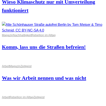
Wieso Klimaschutz nur mit Umverteilung
funktioniert
Magazin
Nachhaltigkeit
Rebellion im Alltag
Komm, lass uns die Straßen befreien!
Arbeit
Magazin
Zeitgeist
Was wir Arbeit nennen und was nicht
Arbeit
Rebellion im Alltag
Zeitgeist