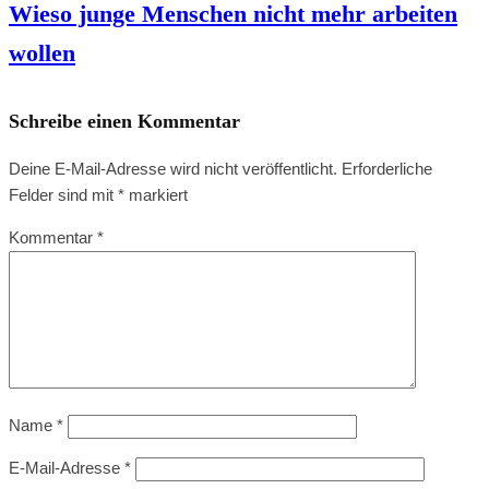
Wieso junge Menschen nicht mehr arbeiten
wollen
Schreibe einen Kommentar
Deine E-Mail-Adresse wird nicht veröffentlicht.
Erforderliche
Felder sind mit
*
markiert
Kommentar
*
Name
*
E-Mail-Adresse
*