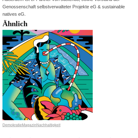
Genossenschaft selbstverwalteter Projekte eG & sustainable
natives eG.
Ähnlich
Demokratie
Magazin
Nachhaltigkeit