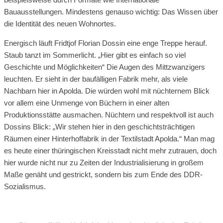
Bauausstellungen. Mindestens genauso wichtig: Das Wissen über
die Identität des neuen Wohnortes.
Energisch läuft Fridtjof Florian Dossin eine enge Treppe herauf.
Staub tanzt im Sommerlicht. „Hier gibt es einfach so viel
Geschichte und Möglichkeiten“ Die Augen des Mittzwanzigers
leuchten. Er sieht in der baufälligen Fabrik mehr, als viele
Nachbarn hier in Apolda. Die würden wohl mit nüchternem Blick
vor allem eine Unmenge von Büchern in einer alten
Produktionsstätte ausmachen. Nüchtern und respektvoll ist auch
Dossins Blick: „Wir stehen hier in den geschichtsträchtigen
Räumen einer Hinterhoffabrik in der Textilstadt Apolda.“ Man mag
es heute einer thüringischen Kreisstadt nicht mehr zutrauen, doch
hier wurde nicht nur zu Zeiten der Industrialisierung in großem
Maße genäht und gestrickt, sondern bis zum Ende des DDR-
Sozialismus.