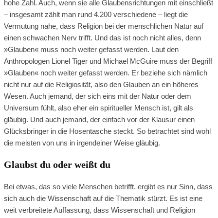
hohe Zahl. Auch, wenn sie alle Glaubensrichtungen mit einschließt
– insgesamt zählt man rund 4.200 verschiedene – liegt die
Vermutung nahe, dass Religion bei der menschlichen Natur auf
einen schwachen Nerv trifft. Und das ist noch nicht alles, denn
»Glauben« muss noch weiter gefasst werden. Laut den
Anthropologen Lionel Tiger und Michael McGuire muss der Begriff
»Glauben« noch weiter gefasst werden. Er beziehe sich nämlich
nicht nur auf die Religiosität, also den Glauben an ein höheres
Wesen. Auch jemand, der sich eins mit der Natur oder dem
Universum fühlt, also eher ein spiritueller Mensch ist, gilt als
gläubig. Und auch jemand, der einfach vor der Klausur einen
Glücksbringer in die Hosentasche steckt. So betrachtet sind wohl
die meisten von uns in irgendeiner Weise gläubig.
Glaubst du oder weißt du
Bei etwas, das so viele Menschen betrifft, ergibt es nur Sinn, dass
sich auch die Wissenschaft auf die Thematik stürzt. Es ist eine
weit verbreitete Auffassung, dass Wissenschaft und Religion