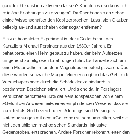
ganz leicht künstlich aktivieren lassen? Könnten wir so künstlich
religiöse Erfahrungen zu erzeugen? Darüber haben sich schon
einige Wissenschaftler den Kopf zerbrochen: Lässt sich Glauben
beliebig an- und ausschalten oder sogar entfernen?
Ein viel beachtetes Experiment ist der »Gotteshelm« des
Kanadiers Michael Persinger aus den 1980er Jahren. Er
behauptete, einen Helm gebaut zu haben, der beim Aufsetzen
umgehend zu religiösen Erfahrungen führt. Es handelte sich um
einen Motorradhelm, an dem Magnetspulen befestigt waren. Über
diese wurden schwache Magnetfelder erzeugt und das Gehirn der
Versuchspersonen durch die Schädeldecke hindurch in
bestimmten Bereichen stimuliert. Und siehe da: In Persingers
Versuchen berichteten 80% der Versuchspersonen von einem
»Gefühl der Anwesenheit« eines empfindenden Wesens, das sie
zum Teil als Gott bezeichneten. Allerdings sind Persingers
Untersuchungen mit dem »Gotteshelm« sehr umstritten, weil sie
nicht den üblichen methodischen Standards, inklusive
Gegenproben, entsprachen. Andere Forscher rekonstruierten den