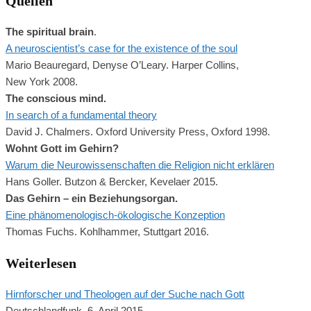
Quellen
The spiritual brain
.
A neuroscientist’s case for the existence of the soul
Mario Beauregard, Denyse O’Leary. Harper Collins,
New York 2008.
The conscious mind.
In search of a fundamental theory
David J. Chalmers. Oxford University Press, Oxford 1998.
Wohnt Gott im Gehirn?
Warum die Neurowissenschaften die Religion nicht erklären
Hans Goller. Butzon & Bercker, Kevelaer 2015.
Das Gehirn – ein Beziehungsorgan.
Eine phänomenologisch-ökologische Konzeption
Thomas Fuchs. Kohlhammer, Stuttgart 2016.
Weiterlesen
Hirnforscher und Theologen auf der Suche nach Gott
Deutschlandfunk, 6. April 2015.