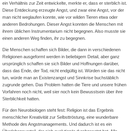
ein Verhältnis zur Zeit entwickelte, merkte er, dass er sterblich ist.
Diese Entdeckung erzeugte Angst, und zwar eine Angst, vor der
man nicht weglaufen konnte, wie vor wilden Tieren etwa oder
anderen Bedrohungen. Dieser Angst konnten die Menschen mit
ihrem üblichen Instrumentarium nicht begegnen. Also musste sie
einen anderen Weg finden, ihr zu begegnen.
Die Menschen schaffen sich Bilder, die dann in verschiedenen
Religionen ausgeformt werden in beliebigem Detail, aber ganz
ursprünglich schaffen sie sich Bilder und Hoffnungen darüber,
dass das Ende, der Tod, nicht endgültig ist. Würden sie das nicht
tun, würde man an Existenzangst und Sinnkrise buchstäblich
zugrunde gehen. Das Problem hatten die Tiere und unsere frühen
Vorfahren noch nicht, weil sier noch kein Bewusstsein über ihre
Sterblichkeit hatten.
Für den Neurobiologen steht fest: Religion ist das Ergebnis
menschlicher Kreativität zur Selbsttröstung, eine wunderbare
Methode des Angstmanagements. Und dadurch ist es ein