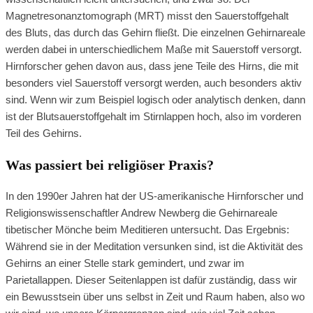
Magnetresonanztomograph (MRT) misst den Sauerstoffgehalt
des Bluts, das durch das Gehirn fließt. Die einzelnen Gehirnareale
werden dabei in unterschiedlichem Maße mit Sauerstoff versorgt.
Hirnforscher gehen davon aus, dass jene Teile des Hirns, die mit
besonders viel Sauerstoff versorgt werden, auch besonders aktiv
sind. Wenn wir zum Beispiel logisch oder analytisch denken, dann
ist der Blutsauerstoffgehalt im Stirnlappen hoch, also im vorderen
Teil des Gehirns.
Was passiert bei religiöser Praxis?
In den 1990er Jahren hat der US-amerikanische Hirnforscher und
Religionswissenschaftler Andrew Newberg die Gehirnareale
tibetischer Mönche beim Meditieren untersucht. Das Ergebnis:
Während sie in der Meditation versunken sind, ist die Aktivität des
Gehirns an einer Stelle stark gemindert, und zwar im
Parietallappen. Dieser Seitenlappen ist dafür zuständig, dass wir
ein Bewusstsein über uns selbst in Zeit und Raum haben, also wo