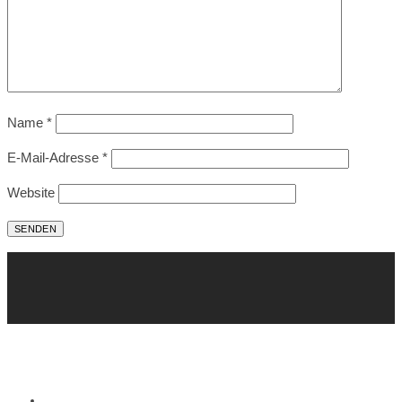
Name
*
E-Mail-Adresse
*
Website