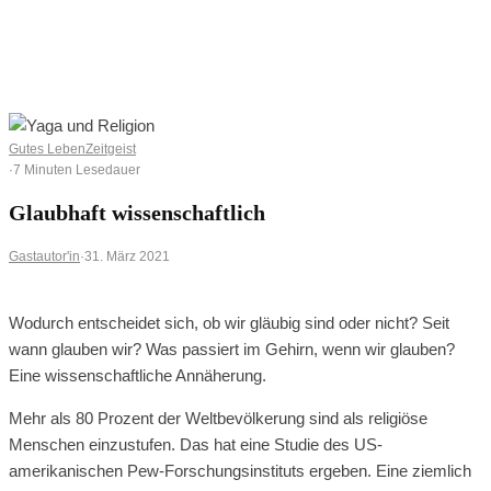
0
0
Ihr Warenkorb ist leer
BROWSE SHOP
Gutes Leben
Zeitgeist
·
7 Minuten Lesedauer
Glaubhaft wissenschaftlich
Gastautor'in
·
31. März 2021
Wodurch entscheidet sich, ob wir gläubig sind oder nicht? Seit
wann glauben wir? Was passiert im Gehirn, wenn wir glauben?
Eine wissenschaftliche Annäherung.
Mehr als 80 Prozent der Weltbevölkerung sind als religiöse
Menschen einzustufen. Das hat eine Studie des US-
amerikanischen Pew-Forschungsinstituts ergeben. Eine ziemlich