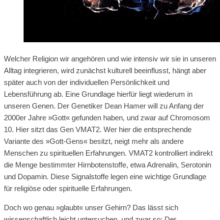
Welcher Religion wir angehören und wie intensiv wir sie in unseren
Alltag integrieren, wird zunächst kulturell beeinflusst, hängt aber
später auch von der individuellen Persönlichkeit und
Lebensführung ab. Eine Grundlage hierfür liegt wiederum in
unseren Genen. Der Genetiker Dean Hamer will zu Anfang der
2000er Jahre »Gott« gefunden haben, und zwar auf Chromosom
10. Hier sitzt das Gen VMAT2. Wer hier die entsprechende
Variante des »Gott-Gens« besitzt, neigt mehr als andere
Menschen zu spirituellen Erfahrungen. VMAT2 kontrolliert indirekt
die Menge bestimmter Hirnbotenstoffe, etwa Adrenalin, Serotonin
und Dopamin. Diese Signalstoffe legen eine wichtige Grundlage
für religiöse oder spirituelle Erfahrungen.
Doch wo genau »glaubt« unser Gehirn? Das lässt sich
wissenschaftlich leicht untersuchen, und zwar so: Der