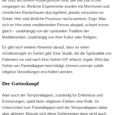
wir sind, wo unsere Körpergrenzen sind, wie viel Zeit schon
vergangen ist. Ähnliche Experimente wurden mit Mormonen und
christlichen Klosterfrauen durchgeführt, jeweils versunken im
Gebet. Hier sind ähnliche Prozesse nachzuweisen. Ergo: Was
sich im Hirn einer meditierenden Person abspielt, scheint immer
gleich – unabhängig von der spirituellen Tradition der
Meditierenden, unabhängig von ihrer Kultur oder Religion.
Es gibt noch weitere Hinweise darauf, dass es einen
»Gottesknopf« im Gehirn gibt: Eine Studie, die die Spiritualität von
Patienten vor und nach ihrer Gehirn-OP erfasst, ergab: Wird das
Gehirn am Parietallappen beschädigt, können vormals solide
religiöse Vorstellungen erschüttert werden.
Der Gottesknopf
Aber auch der Temporallappen, zuständig für Erlebnisse und
Erinnerungen, spielt beim religiösen Erleben eine Rolle. Im
Unterschied zum Parietallappen wird der Temporallappen dabei
aber aktiviert. Müsste sich diese Gehirnregion dann nicht auch