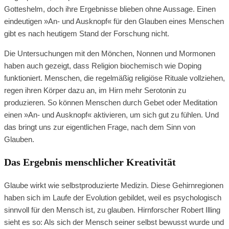
Gotteshelm, doch ihre Ergebnisse blieben ohne Aussage. Einen
eindeutigen »An- und Ausknopf« für den Glauben eines Menschen
gibt es nach heutigem Stand der Forschung nicht.
Die Untersuchungen mit den Mönchen, Nonnen und Mormonen
haben auch gezeigt, dass Religion biochemisch wie Doping
funktioniert. Menschen, die regelmäßig religiöse Rituale vollziehen,
regen ihren Körper dazu an, im Hirn mehr Serotonin zu
produzieren. So können Menschen durch Gebet oder Meditation
einen »An- und Ausknopf« aktivieren, um sich gut zu fühlen. Und
das bringt uns zur eigentlichen Frage, nach dem Sinn von
Glauben.
Das Ergebnis menschlicher Kreativität
Glaube wirkt wie selbstproduzierte Medizin. Diese Gehirnregionen
haben sich im Laufe der Evolution gebildet, weil es psychologisch
sinnvoll für den Mensch ist, zu glauben. Hirnforscher Robert Illing
sieht es so: Als sich der Mensch seiner selbst bewusst wurde und