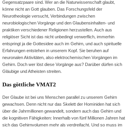
Gegensatzpaare sind. Wer an die Naturwissenschaft glaubt,
könne nicht an Gott glauben. Das Forschungsfeld der
Neurotheologie versucht, Verbindungen zwischen
neurobiologischen Vorgänge und den Glaubensinhalten- und
praktiken verschiedener Religionen herzustellen. Auch aus
religiöser Sicht ist das nicht unbedingt verwerflich, immerhin
entspringt ja die Gottesidee auch im Gehirn, und auch spirituelle
Erfahrungen entstehen in unserem Kopf. Sie beruhen auf
neuronalen Aktivitäten, also elektrochemischen Vorgängen im
Gehirn. Doch wer löst diese Vorgänge aus? Darüber dürfen sich
Gläubige und Atheisten streiten.
Das göttliche VMAT2
Der Glaube ist bei uns Menschen parallel zu unserem Gehirn
gewachsen. Denn nicht nur das Skelett der Hominiden hat sich
über die Jahrmillionen gewandelt, sondern auch das Gehirn und
die kognitiven Fähigkeiten: Innerhalb von fünf Millionen Jahren hat
sich das Gehirnvolumen mehr als verdreifacht. Und so muss im