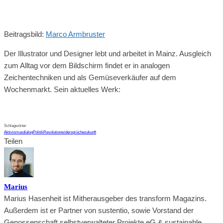
Beitragsbild:
Marco Armbruster
Der Illustrator und Designer lebt und arbeitet in Mainz. Ausgleich
zum Alltag vor dem Bildschirm findet er in analogen
Zeichentechniken und als Gemüseverkäufer auf dem
Wochenmarkt. Sein aktuelles Werk:
Schlagwörter
Aktivismus
dialog
Politik
Revolution
widersprüche
zukunft
Teilen
Marius
Marius Hasenheit ist Mitherausgeber des transform Magazins.
Außerdem ist er Partner von sustentio, sowie Vorstand der
Genossenschaft selbstverwalteter Projekte eG & sustainable