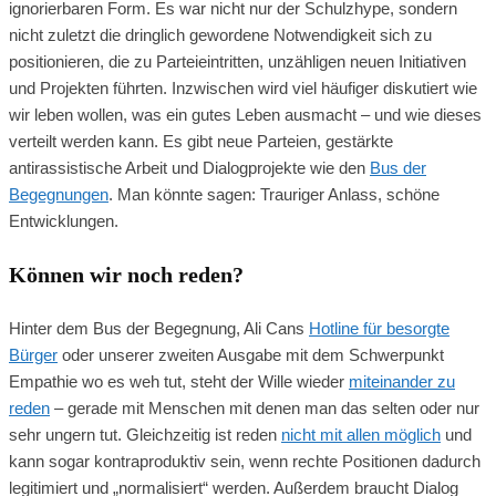
ignorierbaren Form. Es war nicht nur der Schulzhype, sondern
nicht zuletzt die dringlich gewordene Notwendigkeit sich zu
positionieren, die zu Parteieintritten, unzähligen neuen Initiativen
und Projekten führten. Inzwischen wird viel häufiger diskutiert wie
wir leben wollen, was ein gutes Leben ausmacht – und wie dieses
verteilt werden kann. Es gibt neue Parteien, gestärkte
antirassistische Arbeit und Dialogprojekte wie den
Bus der
Begegnungen
. Man könnte sagen: Trauriger Anlass, schöne
Entwicklungen.
Können wir noch reden?
Hinter dem Bus der Begegnung, Ali Cans
Hotline für besorgte
Bürger
oder unserer zweiten Ausgabe mit dem Schwerpunkt
Empathie wo es weh tut, steht der Wille wieder
miteinander zu
reden
– gerade mit Menschen mit denen man das selten oder nur
sehr ungern tut
. Gleichzeitig ist reden
nicht mit allen möglich
und
kann sogar kontraproduktiv sein
, wenn rechte Positionen dadurch
legitimiert und „normalisiert“ werden. Außerdem braucht Dialog