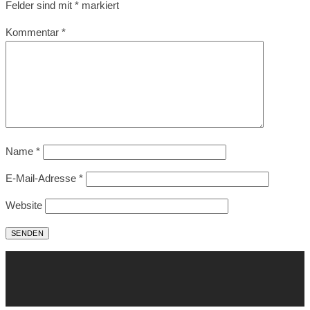
Felder sind mit
*
markiert
Kommentar
*
Name
*
E-Mail-Adresse
*
Website