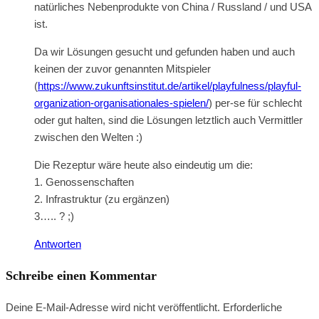
natürliches Nebenprodukte von China / Russland / und USA
ist.
Da wir Lösungen gesucht und gefunden haben und auch
keinen der zuvor genannten Mitspieler
(
https://www.zukunftsinstitut.de/artikel/playfulness/playful-
organization-organisationales-spielen/
) per-se für schlecht
oder gut halten, sind die Lösungen letztlich auch Vermittler
zwischen den Welten :)
Die Rezeptur wäre heute also eindeutig um die:
1. Genossenschaften
2. Infrastruktur (zu ergänzen)
3….. ? ;)
Antworten
Schreibe einen Kommentar
Deine E-Mail-Adresse wird nicht veröffentlicht.
Erforderliche