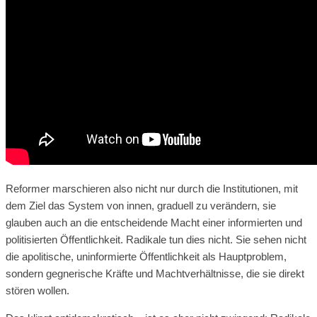
Reformer marschieren also nicht nur durch die Institutionen, mit
dem Ziel das System von innen, graduell zu verändern, sie
glauben auch an die entscheidende Macht einer informierten und
politisierten Öffentlichkeit. Radikale tun dies nicht. Sie sehen nicht
die apolitische, uninformierte Öffentlichkeit als Hauptproblem,
sondern gegnerische Kräfte und Machtverhältnisse, die sie direkt
stören wollen.