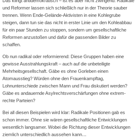
Das klingt antidemokratisch – ist es aber nicht zwingend: Radikale
und Reformer lassen sich schließlich nur in der Theorie sauber
trennen. Wenn Ende-Gelände-Aktivisten in eine Kohlegrube
steigen, dann tun sie das nicht in erster Linie um den Kohleabbau
für ein paar Stunden zu stoppen, sondern um gesellschaftliche
Reformen anzustoßen und dafür die passenden Bilder zu
schaffen.
Ob nun radikal oder reformierend: Diese Gruppen haben eine
gewisse Ausstrahlungskraft – auch auf die unbeteiligte
Mehrheitsgesellschaft. Gäbe es ohne Gorleben einen
Atomausstieg? Würden ohne den Frauenkampftag,
Lohnunterschiede zwischen Mann und Frau diskutiert werden?
Gäbe es andauernde Asylrechtsverschärfungen ohne extrem-
rechte Parteien?
Bei all diesen Beispielen wird klar: Radikale Positionen gab es
schon immer. Ohne sie wären gesellschaftliche Entwicklungen
wesentlich langsamer. Wobei die Richtung dieser Entwicklungen
ziemlich unterschiedlich aussehen kann…