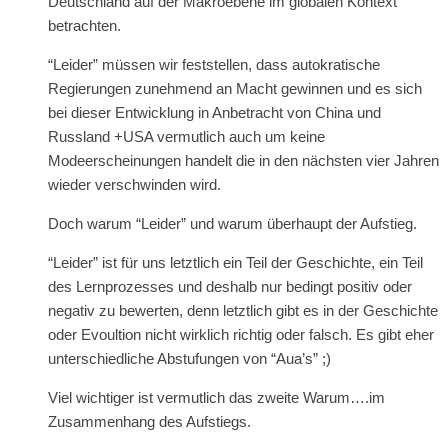
Deutschland auf der Makroebene im globalen Kontext
betrachten.
“Leider” müssen wir feststellen, dass autokratische
Regierungen zunehmend an Macht gewinnen und es sich
bei dieser Entwicklung in Anbetracht von China und
Russland +USA vermutlich auch um keine
Modeerscheinungen handelt die in den nächsten vier Jahren
wieder verschwinden wird.
Doch warum “Leider” und warum überhaupt der Aufstieg.
“Leider” ist für uns letztlich ein Teil der Geschichte, ein Teil
des Lernprozesses und deshalb nur bedingt positiv oder
negativ zu bewerten, denn letztlich gibt es in der Geschichte
oder Evoultion nicht wirklich richtig oder falsch. Es gibt eher
unterschiedliche Abstufungen von “Aua’s” ;)
Viel wichtiger ist vermutlich das zweite Warum….im
Zusammenhang des Aufstiegs.